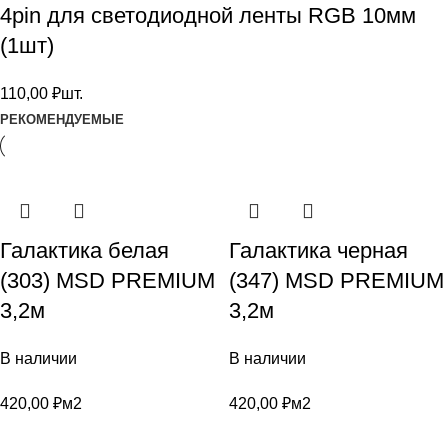
4pin для светодиодной ленты RGB 10мм
(1шт)
110,00
₽
шт.
РЕКОМЕНДУЕМЫЕ
Галактика белая
Галактика черная
(303) MSD PREMIUM
(347) MSD PREMIUM
3,2м
3,2м
В наличии
В наличии
420,00
₽
м2
420,00
₽
м2