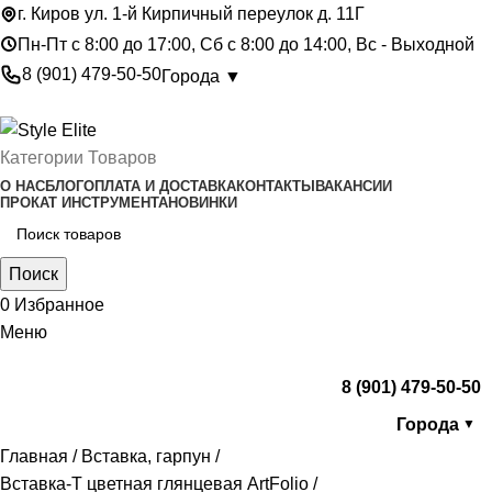
г. Киров ул. 1-й Кирпичный переулок д. 11Г
Пн-Пт с 8:00 до 17:00, Сб с 8:00 до 14:00, Вс - Выходной
8 (901) 479-50-50
Города ▼
Категории Товаров
О НАС
БЛОГ
ОПЛАТА И ДОСТАВКА
КОНТАКТЫ
ВАКАНСИИ
ПРОКАТ ИНСТРУМЕНТА
НОВИНКИ
Поиск
0
Избранное
Меню
8 (901) 479-50-50
Города
▼
Главная
Вставка, гарпун
Вставка-Т цветная глянцевая ArtFolio