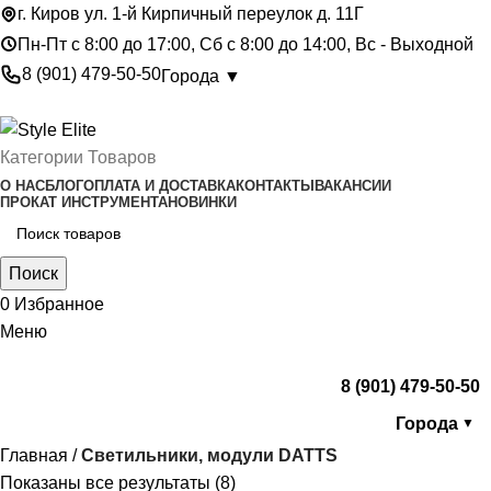
г. Киров ул. 1-й Кирпичный переулок д. 11Г
Пн-Пт с 8:00 до 17:00, Сб с 8:00 до 14:00, Вс - Выходной
8 (901) 479-50-50
Города ▼
Категории Товаров
О НАС
БЛОГ
ОПЛАТА И ДОСТАВКА
КОНТАКТЫ
ВАКАНСИИ
ПРОКАТ ИНСТРУМЕНТА
НОВИНКИ
Поиск
0
Избранное
Меню
8 (901) 479-50-50
Города
▼
Главная
Светильники, модули DATTS
Показаны все результаты (8)