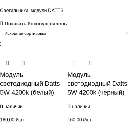
Светильники, модули DATTS
Показать боковую панель
Модуль
Модуль
светодиодный Datts
светодиодный Datts
5W 4200k (белый)
5W 4200k (черный)
В наличии
В наличии
160,00
₽
шт.
160,00
₽
шт.