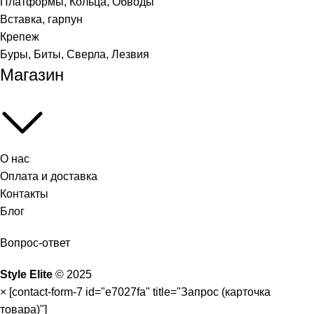
Платформы, Кольца, Обводы
Вставка, гарпун
Крепеж
Буры, Биты, Сверла, Лезвия
Магазин
О нас
Оплата и доставка
Контакты
Блог
Вопрос-ответ
Style Elite
©
2025
×
[contact-form-7 id="e7027fa" title="Запрос (карточка
товара)"]