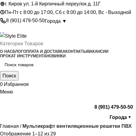
г. Киров ул. 1-й Кирпичный переулок д. 11Г
Пн-Пт с 8:00 до 17:00, Сб с 8:00 до 14:00, Вс - Выходной
8 (901) 479-50-50
Города ▼
Категории Товаров
О НАС
БЛОГ
ОПЛАТА И ДОСТАВКА
КОНТАКТЫ
ВАКАНСИИ
ПРОКАТ ИНСТРУМЕНТА
НОВИНКИ
Поиск
0
Избранное
Меню
8 (901) 479-50-50
Города
▼
Главная
Мультикрафт вентиляционные решетки ПВХ
Отображение 1–12 из 29