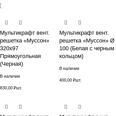
Мультикрафт вент.
Мультикрафт вент.
решетка «Муссон»
решетка «Муссон» Ø
320х97
100 (Белая с черным
Прямоугольная
кольцом)
(Черная)
В наличии
В наличии
400,00
₽
шт.
830,00
₽
шт.