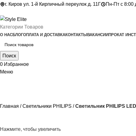
г. Киров ул. 1-й Кирпичный переулок д. 11Г
Пн-Пт с 8:00 
Категории Товаров
О НАС
БЛОГ
ОПЛАТА И ДОСТАВКА
КОНТАКТЫ
ВАКАНСИИ
ПРОКАТ ИНС
Поиск
0
Избранное
Меню
Главная
Светильники PHILIPS
Светильник PHILIPS LE
Нажмите, чтобы увеличить