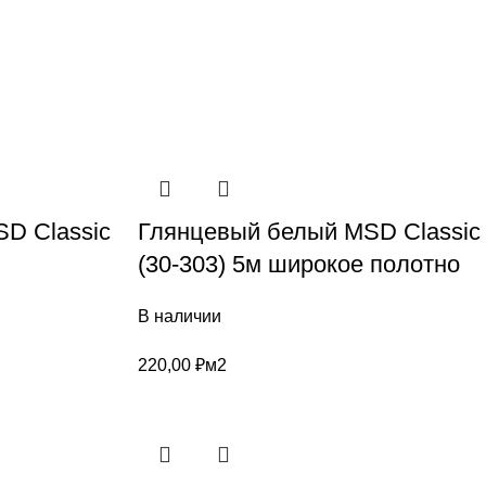
D Classic
Глянцевый белый MSD Classic
(30-303) 5м широкое полотно
В наличии
220,00
₽
м2