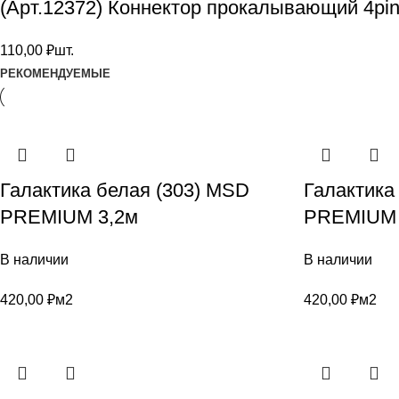
(Арт.12372) Коннектор прокалывающий 4pi
110,00
₽
шт.
РЕКОМЕНДУЕМЫЕ
Галактика белая (303) MSD
Галактика
PREMIUM 3,2м
PREMIUM 
В наличии
В наличии
420,00
₽
м2
420,00
₽
м2