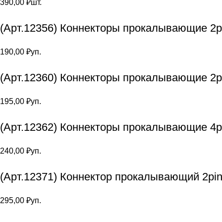
390,00
₽
шт.
(Арт.12356) Коннекторы прокалывающие 2pi
190,00
₽
уп.
(Арт.12360) Коннекторы прокалывающие 2p
195,00
₽
уп.
(Арт.12362) Коннекторы прокалывающие 4p
240,00
₽
уп.
(Арт.12371) Коннектор прокалывающий 2pin
295,00
₽
уп.