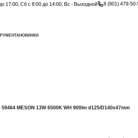
8 (901) 479-50
до 17:00, Сб с 8:00 до 14:00, Вс - Выходной
ТРУМЕНТА
НОВИНКИ
D 59464 MESON 13W 6500K WH 900lm d125/D140x47mm