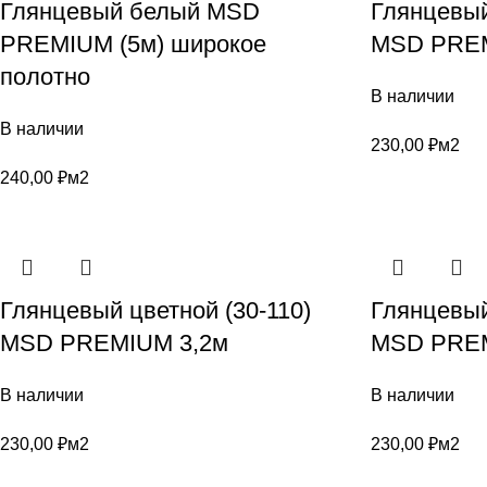
Глянцевый белый MSD
Глянцевый
PREMIUM (5м) широкое
MSD PREM
полотно
В наличии
В наличии
230,00
₽
м2
240,00
₽
м2
Глянцевый цветной (30-110)
Глянцевый
MSD PREMIUM 3,2м
MSD PREM
В наличии
В наличии
230,00
₽
м2
230,00
₽
м2