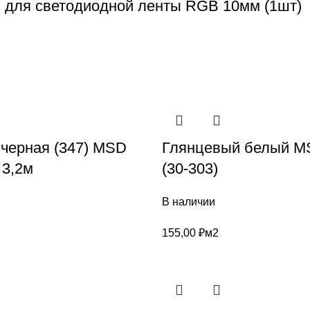
n для светодиодной ленты RGB 10мм (1шт)
 черная (347) MSD
Глянцевый белый MS
3,2м
(30-303)
В наличии
155,00
₽
м2