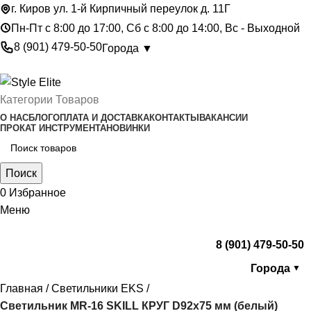
г. Киров ул. 1-й Кирпичный переулок д. 11Г
Пн-Пт с 8:00 до 17:00, Сб с 8:00 до 14:00, Вс - Выходной
8 (901) 479-50-50
Города ▼
Категории Товаров
О НАС
БЛОГ
ОПЛАТА И ДОСТАВКА
КОНТАКТЫ
ВАКАНСИИ
ПРОКАТ ИНСТРУМЕНТА
НОВИНКИ
Поиск
0
Избранное
Меню
8 (901) 479-50-50
Города
▼
Главная
Светильники EKS
Светильник MR-16 SKILL КРУГ D92х75 мм (белый)