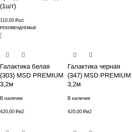
(1шт)
110,00
₽
шт.
РЕКОМЕНДУЕМЫЕ
Галактика белая
Галактика черная
(303) MSD PREMIUM
(347) MSD PREMIUM
3,2м
3,2м
В наличии
В наличии
420,00
₽
м2
420,00
₽
м2