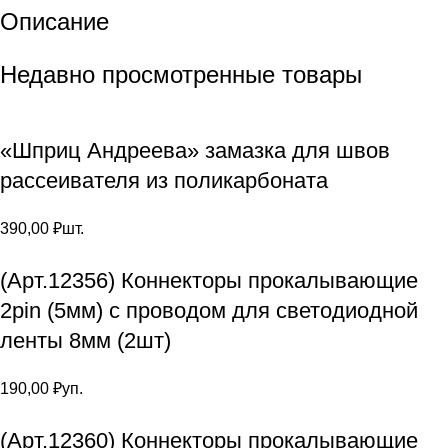
Описание
Недавно просмотренные товары
«Шприц Андреева» замазка для швов
рассеивателя из поликарбоната
390,00
₽
шт.
(Арт.12356) Коннекторы прокалывающие
2pin (5мм) с проводом для светодиодной
ленты 8мм (2шт)
190,00
₽
уп.
(Арт.12360) Коннекторы прокалывающие