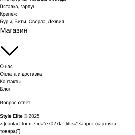
Вставка, гарпун
Крепеж
Буры, Биты, Сверла, Лезвия
Магазин
О нас
Оплата и доставка
Контакты
Блог
Вопрос-ответ
Style Elite
©
2025
×
[contact-form-7 id="e7027fa" title="Запрос (карточка
товара)"]