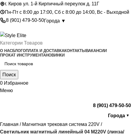
г. Киров ул. 1-й Кирпичный переулок д. 11Г
Пн-Пт с 8:00 до 17:00, Сб с 8:00 до 14:00, Вс - Выходной
8 (901) 479-50-50
Города ▼
Категории Товаров
О НАС
БЛОГ
ОПЛАТА И ДОСТАВКА
КОНТАКТЫ
ВАКАНСИИ
ПРОКАТ ИНСТРУМЕНТА
НОВИНКИ
Поиск
0
Избранное
Меню
8 (901) 479-50-50
Города
▼
Главная
Магнитная трековая система 220V
Светильник магнитный линейный 04 М220V (линза/