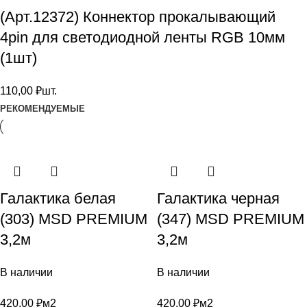
(Арт.12372) Коннектор прокалывающий
4pin для светодиодной ленты RGB 10мм
(1шт)
110,00
₽
шт.
РЕКОМЕНДУЕМЫЕ
Галактика белая
Галактика черная
(303) MSD PREMIUM
(347) MSD PREMIUM
3,2м
3,2м
В наличии
В наличии
420,00
₽
м2
420,00
₽
м2