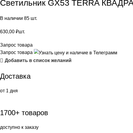
Светильник GX53 TERRA КВАДРАТ
В наличии 85 шт.
630,00
₽
шт.
Запрос товара
Запрос товара
Добавить в список желаний
Доставка
от 1 дня
1700+ товаров
доступно к заказу