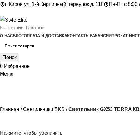
г. Киров ул. 1-й Кирпичный переулок д. 11Г
Пн-Пт с 8:00 
Категории Товаров
О НАС
БЛОГ
ОПЛАТА И ДОСТАВКА
КОНТАКТЫ
ВАКАНСИИ
ПРОКАТ ИНС
Поиск
0
Избранное
Меню
Главная
Светильники EKS
Светильник GX53 TERRA КВ
Нажмите, чтобы увеличить