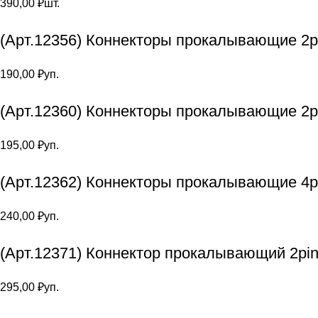
390,00
₽
шт.
(Арт.12356) Коннекторы прокалывающие 2pi
190,00
₽
уп.
(Арт.12360) Коннекторы прокалывающие 2p
195,00
₽
уп.
(Арт.12362) Коннекторы прокалывающие 4p
240,00
₽
уп.
(Арт.12371) Коннектор прокалывающий 2pin
295,00
₽
уп.