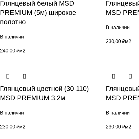
Глянцевый белый MSD
Глянцевый
PREMIUM (5м) широкое
MSD PREM
полотно
В наличии
В наличии
230,00
₽
м2
240,00
₽
м2
Глянцевый цветной (30-110)
Глянцевый
MSD PREMIUM 3,2м
MSD PREM
В наличии
В наличии
230,00
₽
м2
230,00
₽
м2