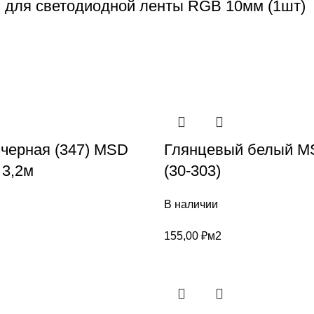
n для светодиодной ленты RGB 10мм (1шт)
 черная (347) MSD
Глянцевый белый MS
3,2м
(30-303)
В наличии
155,00
₽
м2