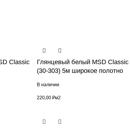
D Classic
Глянцевый белый MSD Classic
(30-303) 5м широкое полотно
В наличии
220,00
₽
м2