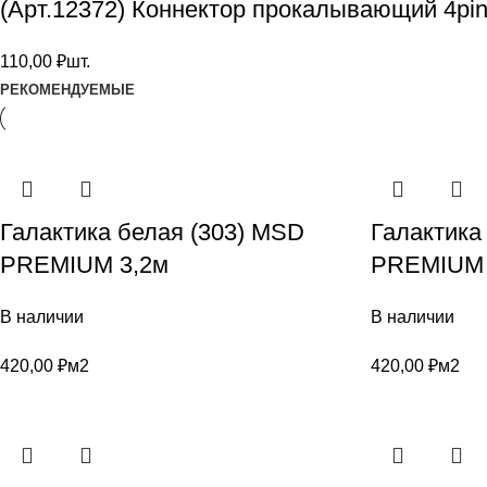
(Арт.12372) Коннектор прокалывающий 4pi
110,00
₽
шт.
РЕКОМЕНДУЕМЫЕ
Галактика белая (303) MSD
Галактика
PREMIUM 3,2м
PREMIUM 
В наличии
В наличии
420,00
₽
м2
420,00
₽
м2