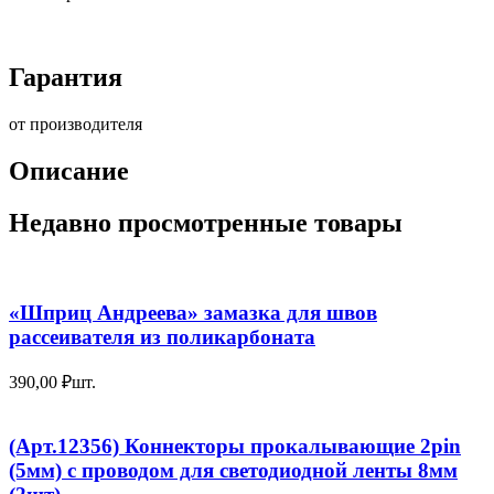
Гарантия
от производителя
Описание
Недавно просмотренные товары
«Шприц Андреева» замазка для швов
рассеивателя из поликарбоната
390,00
₽
шт.
(Арт.12356) Коннекторы прокалывающие 2pin
(5мм) с проводом для светодиодной ленты 8мм