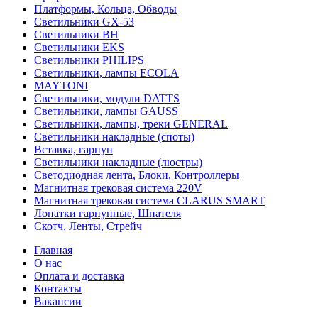
Платформы, Кольца, Обводы
Светильники GX-53
Светильники BH
Светильники EKS
Светильники PHILIPS
Светильники, лампы ECOLA
MAYTONI
Светильники, модули DATTS
Светильники, лампы GAUSS
Светильники, лампы, треки GENERAL
Светильники накладные (споты)
Вставка, гарпун
Светильники накладные (люстры)
Светодиодная лента, Блоки, Контроллеры
Магнитная трековая система 220V
Магнитная трековая система CLARUS SMART
Лопатки гарпунные, Шпателя
Скотч, Ленты, Стрейч
Главная
О нас
Оплата и доставка
Контакты
Вакансии