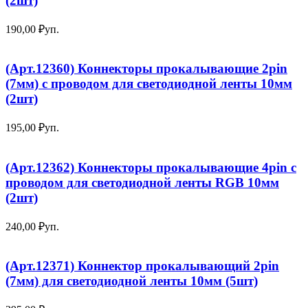
(2шт)
190,00
₽
уп.
(Арт.12360) Коннекторы прокалывающие 2pin
(7мм) с проводом для светодиодной ленты 10мм
(2шт)
195,00
₽
уп.
(Арт.12362) Коннекторы прокалывающие 4pin с
проводом для светодиодной ленты RGB 10мм
(2шт)
240,00
₽
уп.
(Арт.12371) Коннектор прокалывающий 2pin
(7мм) для светодиодной ленты 10мм (5шт)