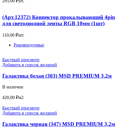
295,00
₽
уп.
(Арт.12372) Коннектор прокалывающий 4pin
для светодиодной ленты RGB 10мм (1шт)
110,00
₽
шт.
Рекомендуемые
Быстрый просмотр
Добавить в список желаний
Галактика белая (303) MSD PREMIUM 3,2м
В наличии
420,00
₽
м2
Быстрый просмотр
Добавить в список желаний
Галактика черная (347) MSD PREMIUM 3,2м