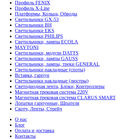
Профиль FENIX
Профиль Х-Line
Платформы, Кольца, Обводы
Светильники GX-53
Светильники BH
Светильники EKS
Светильники PHILIPS
Светильники, лампы ECOLA
MAYTONI
Светильники, модули DATTS
Светильники, лампы GAUSS
Светильники, лампы, треки GENERAL
Светильники накладные (споты)
Вставка, гарпун
Светильники накладные (люстры)
Светодиодная лента, Блоки, Контроллеры
Магнитная трековая система 220V
Магнитная трековая система CLARUS SMART
Лопатки гарпунные, Шпателя
Скотч, Ленты, Стрейч
О нас
Блог
Оплата и доставка
Контакты