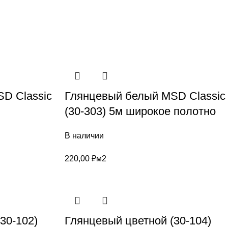
D Classic
Глянцевый белый MSD Classic
(30-303) 5м широкое полотно
В наличии
220,00
₽
м2
30-102)
Глянцевый цветной (30-104)