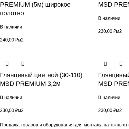
PREMIUM (5м) широкое
MSD PREM
полотно
В наличии
В наличии
230,00
₽
м2
240,00
₽
м2
Глянцевый цветной (30-110)
Глянцевый
MSD PREMIUM 3,2м
MSD PREM
В наличии
В наличии
230,00
₽
м2
230,00
₽
м2
Продажа товаров и оборудования для монтажа натяжных п