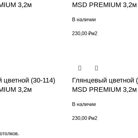
IUM 3,2м
MSD PREMIUM 3,2м
В наличии
230,00
₽
м2
 цветной (30-114)
Глянцевый цветной (
IUM 3,2м
MSD PREMIUM 3,2м
В наличии
230,00
₽
м2
отолков.