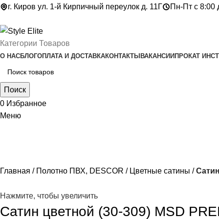
г. Киров ул. 1-й Кирпичный переулок д. 11Г
Пн-Пт с 8:00 
Категории Товаров
О НАС
БЛОГ
ОПЛАТА И ДОСТАВКА
КОНТАКТЫ
ВАКАНСИИ
ПРОКАТ ИНС
Поиск
0
Избранное
Меню
Главная
Полотно ПВХ, DESCOR
Цветные сатины
Сатин
Нажмите, чтобы увеличить
Сатин цветной (30-309) MSD PR