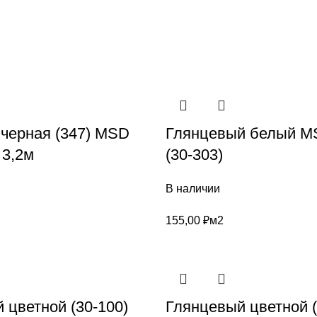
 черная (347) MSD
Глянцевый белый MS
3,2м
(30-303)
В наличии
155,00
₽
м2
 цветной (30-100)
Глянцевый цветной (