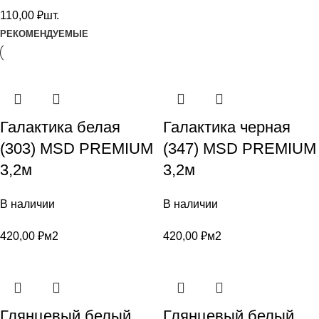
110,00
₽
шт.
РЕКОМЕНДУЕМЫЕ
Галактика белая
Галактика черная
(303) MSD PREMIUM
(347) MSD PREMIUM
3,2м
3,2м
В наличии
В наличии
420,00
₽
м2
420,00
₽
м2
Глянцевый белый
Глянцевый белый