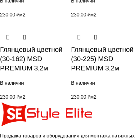
В наличии
В наличии
230,00
₽
м2
230,00
₽
м2
Глянцевый цветной
Глянцевый цветной
(30-162) MSD
(30-225) MSD
PREMIUM 3,2м
PREMIUM 3,2м
В наличии
В наличии
230,00
₽
м2
230,00
₽
м2
Продажа товаров и оборудования для монтажа натяжных