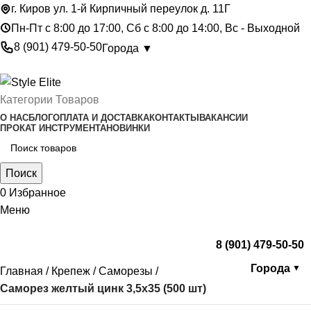
г. Киров ул. 1-й Кирпичный переулок д. 11Г
Пн-Пт с 8:00 до 17:00, Сб с 8:00 до 14:00, Вс - Выходной
8 (901) 479-50-50
Города ▼
Категории Товаров
О НАС
БЛОГ
ОПЛАТА И ДОСТАВКА
КОНТАКТЫ
ВАКАНСИИ
ПРОКАТ ИНСТРУМЕНТА
НОВИНКИ
Поиск
0
Избранное
Меню
8 (901) 479-50-50
Города
▼
Главная
Крепеж
Саморезы
Саморез желтый цинк 3,5х35 (500 шт)