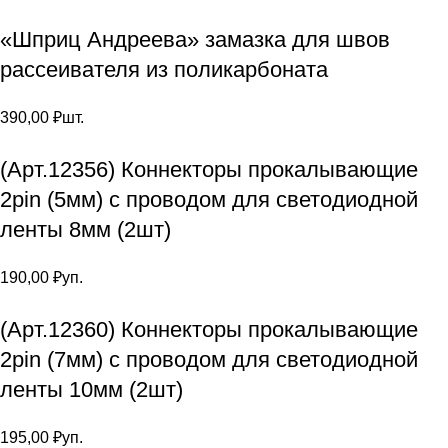
«Шприц Андреева» замазка для швов
рассеивателя из поликарбоната
390,00
₽
шт.
(Арт.12356) Коннекторы прокалывающие
2pin (5мм) с проводом для светодиодной
ленты 8мм (2шт)
190,00
₽
уп.
(Арт.12360) Коннекторы прокалывающие
2pin (7мм) с проводом для светодиодной
ленты 10мм (2шт)
195,00
₽
уп.