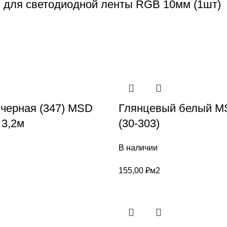
n для светодиодной ленты RGB 10мм (1шт)
 черная (347) MSD
Глянцевый белый MS
3,2м
(30-303)
В наличии
155,00
₽
м2