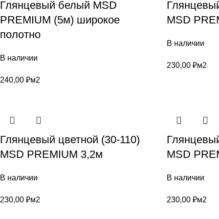
Глянцевый белый MSD
Глянцевый
PREMIUM (5м) широкое
MSD PREM
полотно
В наличии
В наличии
230,00
₽
м2
240,00
₽
м2
Глянцевый цветной (30-110)
Глянцевый
MSD PREMIUM 3,2м
MSD PREM
В наличии
В наличии
230,00
₽
м2
230,00
₽
м2