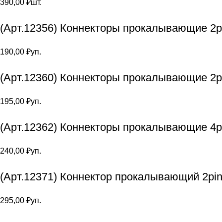
390,00
₽
шт.
(Арт.12356) Коннекторы прокалывающие 2pi
190,00
₽
уп.
(Арт.12360) Коннекторы прокалывающие 2p
195,00
₽
уп.
(Арт.12362) Коннекторы прокалывающие 4p
240,00
₽
уп.
(Арт.12371) Коннектор прокалывающий 2pin
295,00
₽
уп.