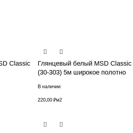
D Classic
Глянцевый белый MSD Classic
(30-303) 5м широкое полотно
В наличии
220,00
₽
м2