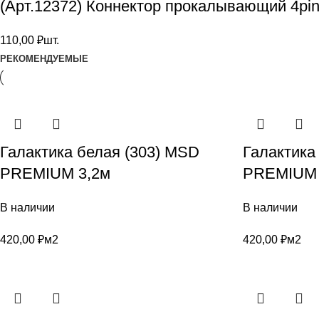
(Арт.12372) Коннектор прокалывающий 4pi
110,00
₽
шт.
РЕКОМЕНДУЕМЫЕ
Галактика белая (303) MSD
Галактика
PREMIUM 3,2м
PREMIUM 
В наличии
В наличии
420,00
₽
м2
420,00
₽
м2