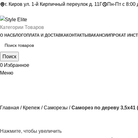
г. Киров ул. 1-й Кирпичный переулок д. 11Г
Пн-Пт с 8:00 
Категории Товаров
О НАС
БЛОГ
ОПЛАТА И ДОСТАВКА
КОНТАКТЫ
ВАКАНСИИ
ПРОКАТ ИНС
Поиск
0
Избранное
Меню
Главная
Крепеж
Саморезы
Саморез по дереву 3,5х41 (
Нажмите, чтобы увеличить