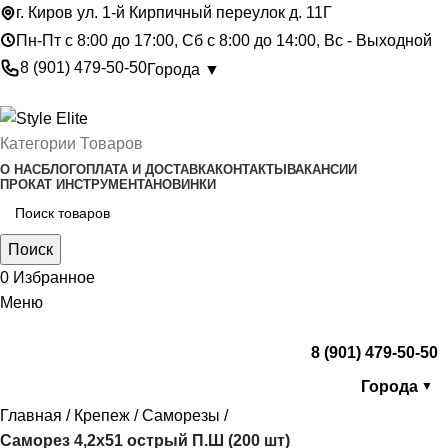
г. Киров ул. 1-й Кирпичный переулок д. 11Г
Пн-Пт с 8:00 до 17:00, Сб с 8:00 до 14:00, Вс - Выходной
8 (901) 479-50-50
Города ▼
Категории Товаров
О НАС
БЛОГ
ОПЛАТА И ДОСТАВКА
КОНТАКТЫ
ВАКАНСИИ
ПРОКАТ ИНСТРУМЕНТА
НОВИНКИ
Поиск
0
Избранное
Меню
8 (901) 479-50-50
Города
▼
Главная
Крепеж
Саморезы
Саморез 4,2х51 острый П.Ш (200 шт)