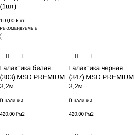
(1шт)
110,00
₽
шт.
РЕКОМЕНДУЕМЫЕ
Галактика белая
Галактика черная
(303) MSD PREMIUM
(347) MSD PREMIUM
3,2м
3,2м
В наличии
В наличии
420,00
₽
м2
420,00
₽
м2