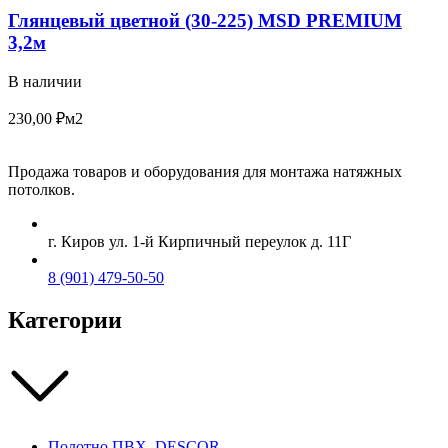
Глянцевый цветной (30-225) MSD PREMIUM
3,2м
В наличии
230,00
₽
м2
Продажа товаров и оборудования для монтажа натяжных
потолков.
г. Киров ул. 1-й Кирпичный переулок д. 11Г
8 (901) 479-50-50
Категории
Полотно ПВХ, DESCOR