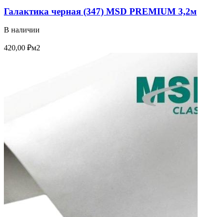
Галактика черная (347) MSD PREMIUM 3,2м
В наличии
420,00
₽
м2