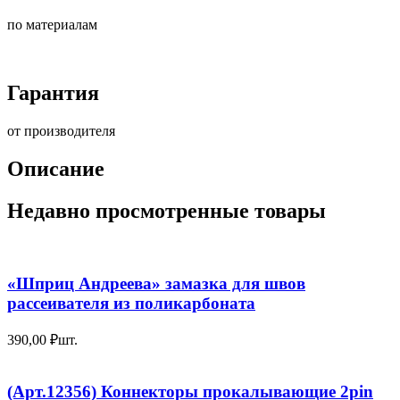
по материалам
Гарантия
от производителя
Описание
Недавно просмотренные товары
«Шприц Андреева» замазка для швов
рассеивателя из поликарбоната
390,00
₽
шт.
(Арт.12356) Коннекторы прокалывающие 2pin