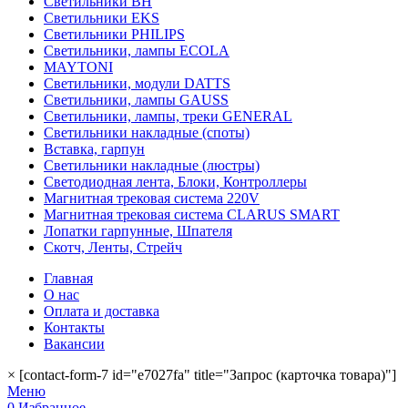
Светильники BH
Светильники EKS
Светильники PHILIPS
Светильники, лампы ECOLA
MAYTONI
Светильники, модули DATTS
Светильники, лампы GAUSS
Светильники, лампы, треки GENERAL
Светильники накладные (споты)
Вставка, гарпун
Светильники накладные (люстры)
Светодиодная лента, Блоки, Контроллеры
Магнитная трековая система 220V
Магнитная трековая система CLARUS SMART
Лопатки гарпунные, Шпателя
Скотч, Ленты, Стрейч
Главная
О нас
Оплата и доставка
Контакты
Вакансии
×
[contact-form-7 id="e7027fa" title="Запрос (карточка товара)"]
Меню
0
Избранное