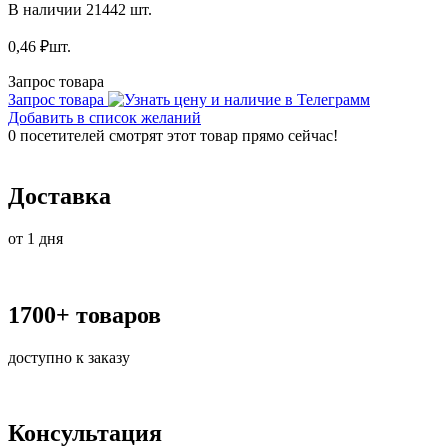
В наличии 21442 шт.
0,46
₽
шт.
Запрос товара
Запрос товара
Добавить в список желаний
0
посетителей смотрят этот товар прямо сейчас!
Доставка
от 1 дня
1700+ товаров
доступно к заказу
Консультация