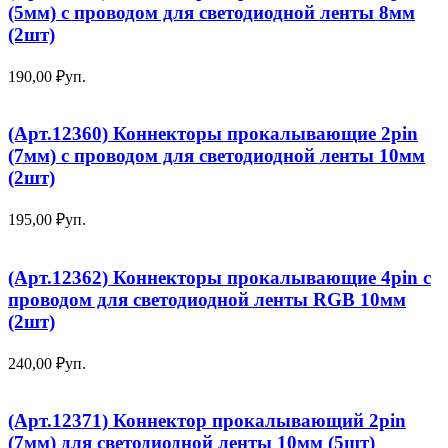
(5мм) с проводом для светодиодной ленты 8мм
(2шт)
190,00
₽
уп.
(Арт.12360) Коннекторы прокалывающие 2pin
(7мм) с проводом для светодиодной ленты 10мм
(2шт)
195,00
₽
уп.
(Арт.12362) Коннекторы прокалывающие 4pin с
проводом для светодиодной ленты RGB 10мм
(2шт)
240,00
₽
уп.
(Арт.12371) Коннектор прокалывающий 2pin
(7мм) для светодиодной ленты 10мм (5шт)