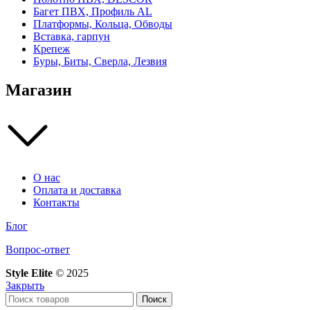
Багет ПВХ, Профиль AL
Платформы, Кольца, Обводы
Вставка, гарпун
Крепеж
Буры, Биты, Сверла, Лезвия
Магазин
О нас
Оплата и доставка
Контакты
Блог
Вопрос-ответ
Style Elite
©
2025
Закрыть
Поиск