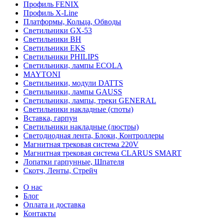
Профиль FENIX
Профиль Х-Line
Платформы, Кольца, Обводы
Светильники GX-53
Светильники BH
Светильники EKS
Светильники PHILIPS
Светильники, лампы ECOLA
MAYTONI
Светильники, модули DATTS
Светильники, лампы GAUSS
Светильники, лампы, треки GENERAL
Светильники накладные (споты)
Вставка, гарпун
Светильники накладные (люстры)
Светодиодная лента, Блоки, Контроллеры
Магнитная трековая система 220V
Магнитная трековая система CLARUS SMART
Лопатки гарпунные, Шпателя
Скотч, Ленты, Стрейч
О нас
Блог
Оплата и доставка
Контакты