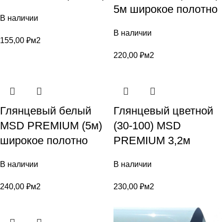
5м широкое полотно
В наличии
В наличии
155,00
₽
м2
220,00
₽
м2
Глянцевый белый
Глянцевый цветной
MSD PREMIUM (5м)
(30-100) MSD
широкое полотно
PREMIUM 3,2м
В наличии
В наличии
240,00
₽
м2
230,00
₽
м2