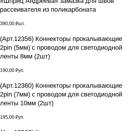
«Шприц Андреева» замазка для швов
рассеивателя из поликарбоната
390,00
₽
шт.
(Арт.12356) Коннекторы прокалывающие
2pin (5мм) с проводом для светодиодной
ленты 8мм (2шт)
190,00
₽
уп.
(Арт.12360) Коннекторы прокалывающие
2pin (7мм) с проводом для светодиодной
ленты 10мм (2шт)
195,00
₽
уп.