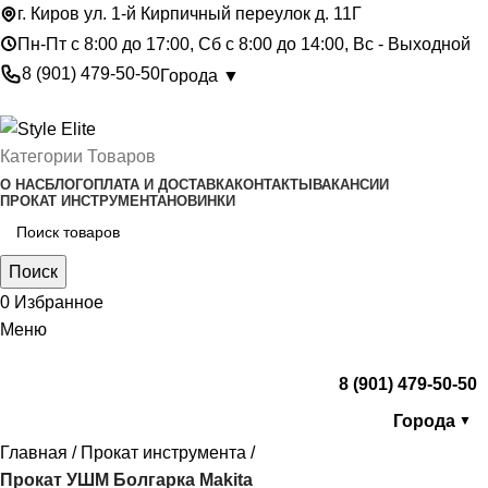
г. Киров ул. 1-й Кирпичный переулок д. 11Г
Пн-Пт с 8:00 до 17:00, Сб с 8:00 до 14:00, Вс - Выходной
8 (901) 479-50-50
Города ▼
Категории Товаров
О НАС
БЛОГ
ОПЛАТА И ДОСТАВКА
КОНТАКТЫ
ВАКАНСИИ
ПРОКАТ ИНСТРУМЕНТА
НОВИНКИ
Поиск
0
Избранное
Меню
8 (901) 479-50-50
Города
▼
Главная
Прокат инструмента
Прокат УШМ Болгарка Makita