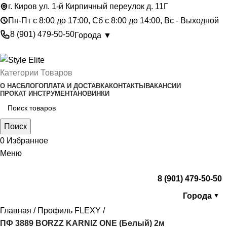
г. Киров ул. 1-й Кирпичный переулок д. 11Г
Пн-Пт с 8:00 до 17:00, Сб с 8:00 до 14:00, Вс - Выходной
8 (901) 479-50-50
Города ▼
Категории Товаров
О НАС
БЛОГ
ОПЛАТА И ДОСТАВКА
КОНТАКТЫ
ВАКАНСИИ
ПРОКАТ ИНСТРУМЕНТА
НОВИНКИ
Поиск
0
Избранное
Меню
8 (901) 479-50-50
Города
▼
Главная
Профиль FLEXY
ПФ 3889 BORZZ KARNIZ ONE (Белый) 2м