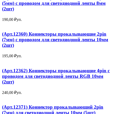
(5мм) с проводом для светодиодной ленты 8мм
(2шт)
190,00
₽
уп.
(Арт.12360) Коннекторы прокалывающие 2pin
(7мм) с проводом для светодиодной ленты 10мм
(2шт)
195,00
₽
уп.
(Арт.12362) Коннекторы прокалывающие 4pin с
проводом для светодиодной ленты RGB 10мм
(2шт)
240,00
₽
уп.
(Арт.12371) Коннектор прокалывающий 2pin
(7мм) для светодиодной ленты 10мм (5шт)