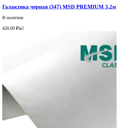
Галактика черная (347) MSD PREMIUM 3,2м
В наличии
420,00
₽
м2