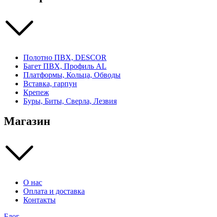
Полотно ПВХ, DESCOR
Багет ПВХ, Профиль AL
Платформы, Кольца, Обводы
Вставка, гарпун
Крепеж
Буры, Биты, Сверла, Лезвия
Магазин
О нас
Оплата и доставка
Контакты
Блог