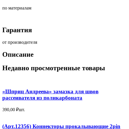
по материалам
Гарантия
от производителя
Описание
Недавно просмотренные товары
«Шприц Андреева» замазка для швов
рассеивателя из поликарбоната
390,00
₽
шт.
(Арт.12356) Коннекторы прокалывающие 2pin