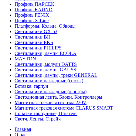
Профиль ПАРСЕК
Профиль RAUND
Профиль FENIX
Профиль Х-Line
Платформы, Кольца, Обводы
Светильники GX-53
Светильники BH
Светильники EKS
Светильники PHILIPS
Светильники, лампы ECOLA
MAYTONI
Светильники, модули DATTS
Светильники, лампы GAUSS
Светильники, лампы, треки GENERAL
Светильники накладные (споты)
Вставка, гарпун
Светильники накладные (люстры)
Светодиодная лента, Блоки, Контроллеры
Магнитная трековая система 220V
Магнитная трековая система CLARUS SMART
Лопатки гарпунные, Шпателя
Скотч, Ленты, Стрейч
Главная
О нас