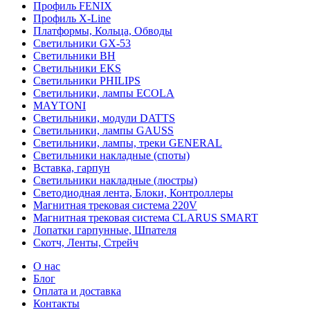
Профиль FENIX
Профиль Х-Line
Платформы, Кольца, Обводы
Светильники GX-53
Светильники BH
Светильники EKS
Светильники PHILIPS
Светильники, лампы ECOLA
MAYTONI
Светильники, модули DATTS
Светильники, лампы GAUSS
Светильники, лампы, треки GENERAL
Светильники накладные (споты)
Вставка, гарпун
Светильники накладные (люстры)
Светодиодная лента, Блоки, Контроллеры
Магнитная трековая система 220V
Магнитная трековая система CLARUS SMART
Лопатки гарпунные, Шпателя
Скотч, Ленты, Стрейч
О нас
Блог
Оплата и доставка
Контакты