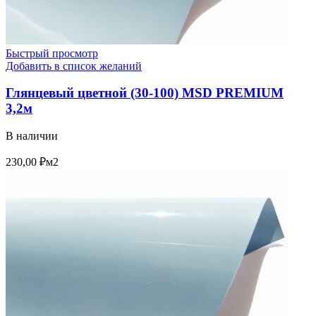
Быстрый просмотр
Добавить в список желаний
Глянцевый цветной (30-100) MSD PREMIUM
3,2м
В наличии
230,00
₽
м2