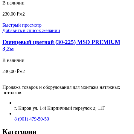
В наличии
230,00
₽
м2
Быстрый просмотр
Добавить в список желаний
Глянцевый цветной (30-225) MSD PREMIUM
3,2м
В наличии
230,00
₽
м2
Продажа товаров и оборудования для монтажа натяжных
потолков.
г. Киров ул. 1-й Кирпичный переулок д. 11Г
8 (901) 479-50-50
Категории