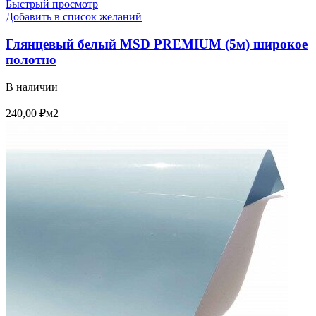
Быстрый просмотр
Добавить в список желаний
Глянцевый белый MSD PREMIUM (5м) широкое
полотно
В наличии
240,00
₽
м2