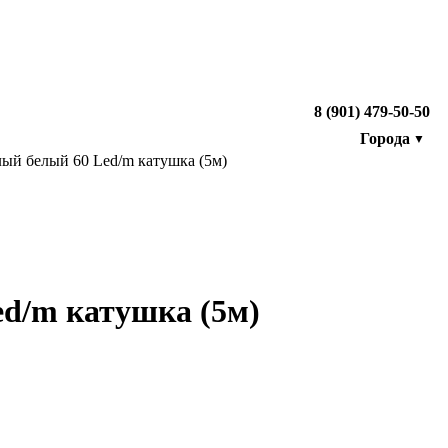
8 (901) 479-50-50
Города
▼
й белый 60 Led/m катушка (5м)
d/m катушка (5м)