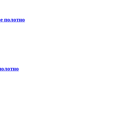
е полотно
полотно