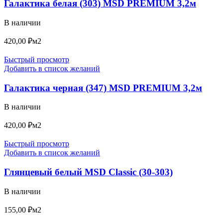
Галактика белая (303) MSD PREMIUM 3,2м
В наличии
420,00
₽
м2
Быстрый просмотр
Добавить в список желаний
Галактика черная (347) MSD PREMIUM 3,2м
В наличии
420,00
₽
м2
Быстрый просмотр
Добавить в список желаний
Глянцевый белый MSD Classic (30-303)
В наличии
155,00
₽
м2