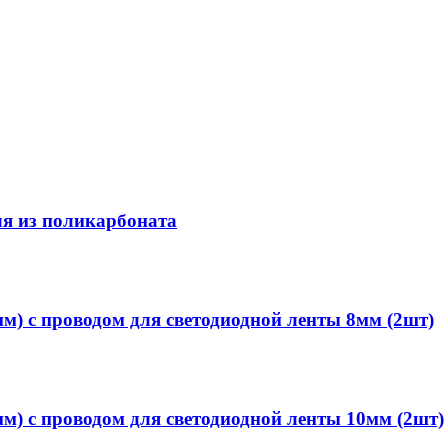
ля из поликарбоната
м) с проводом для светодиодной ленты 8мм (2шт)
м) с проводом для светодиодной ленты 10мм (2шт)