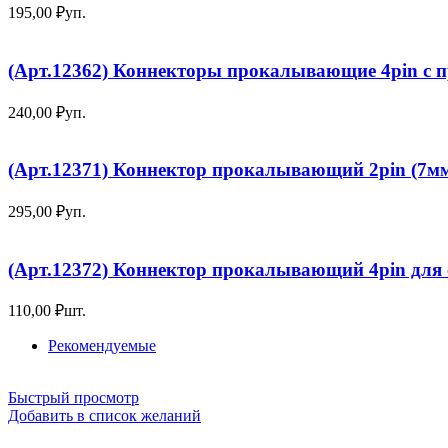
195,00
₽
уп.
(Арт.12362) Коннекторы прокалывающие 4pin с п
240,00
₽
уп.
(Арт.12371) Коннектор прокалывающий 2pin (7мм
295,00
₽
уп.
(Арт.12372) Коннектор прокалывающий 4pin для
110,00
₽
шт.
Рекомендуемые
Быстрый просмотр
Добавить в список желаний