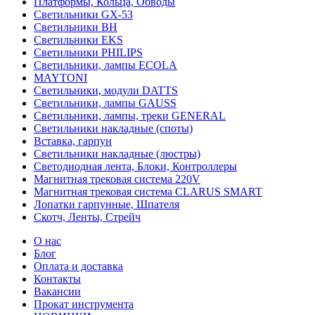
Платформы, Кольца, Обводы
Светильники GX-53
Светильники BH
Светильники EKS
Светильники PHILIPS
Светильники, лампы ECOLA
MAYTONI
Светильники, модули DATTS
Светильники, лампы GAUSS
Светильники, лампы, треки GENERAL
Светильники накладные (споты)
Вставка, гарпун
Светильники накладные (люстры)
Светодиодная лента, Блоки, Контроллеры
Магнитная трековая система 220V
Магнитная трековая система CLARUS SMART
Лопатки гарпунные, Шпателя
Скотч, Ленты, Стрейч
О нас
Блог
Оплата и доставка
Контакты
Вакансии
Прокат инструмента