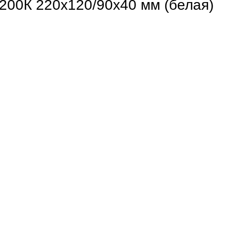
00К 220х120/90х40 мм (белая)