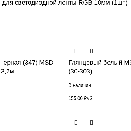
n для светодиодной ленты RGB 10мм (1шт)
 черная (347) MSD
Глянцевый белый MS
3,2м
(30-303)
В наличии
155,00
₽
м2