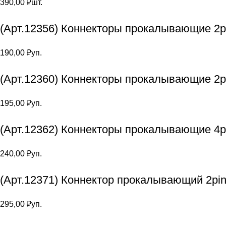
390,00
₽
шт.
(Арт.12356) Коннекторы прокалывающие 2pi
190,00
₽
уп.
(Арт.12360) Коннекторы прокалывающие 2p
195,00
₽
уп.
(Арт.12362) Коннекторы прокалывающие 4p
240,00
₽
уп.
(Арт.12371) Коннектор прокалывающий 2pin
295,00
₽
уп.