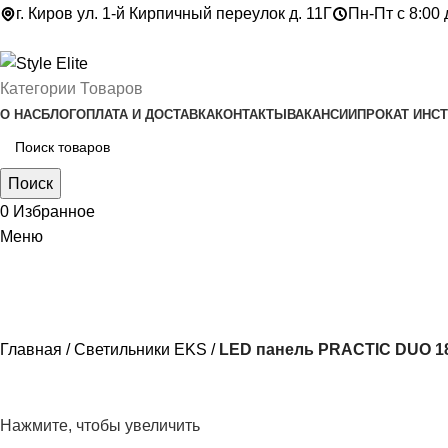
г. Киров ул. 1-й Кирпичный переулок д. 11Г
Пн-Пт с 8:00 
Категории Товаров
О НАС
БЛОГ
ОПЛАТА И ДОСТАВКА
КОНТАКТЫ
ВАКАНСИИ
ПРОКАТ ИНС
Поиск
0
Избранное
Меню
Главная
Светильники EKS
LED панель PRACTIC DUO 18
Нажмите, чтобы увеличить