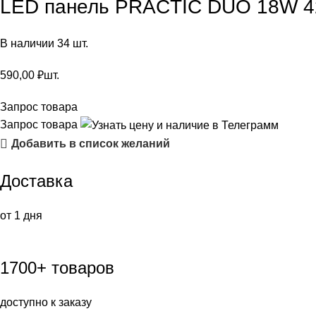
LED панель PRACTIC DUO 18W 42
В наличии 34 шт.
590,00
₽
шт.
Запрос товара
Запрос товара
Добавить в список желаний
Доставка
от 1 дня
1700+ товаров
доступно к заказу