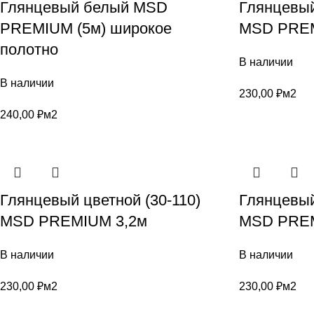
Глянцевый белый MSD
Глянцевый
PREMIUM (5м) широкое
MSD PREM
полотно
В наличии
В наличии
230,00
₽
м2
240,00
₽
м2
Глянцевый цветной (30-110)
Глянцевый
MSD PREMIUM 3,2м
MSD PREM
В наличии
В наличии
230,00
₽
м2
230,00
₽
м2