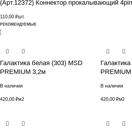
(Арт.12372) Коннектор прокалывающий 4pi
110,00
₽
шт.
РЕКОМЕНДУЕМЫЕ
Галактика белая (303) MSD
Галактика
PREMIUM 3,2м
PREMIUM 
В наличии
В наличии
420,00
₽
м2
420,00
₽
м2