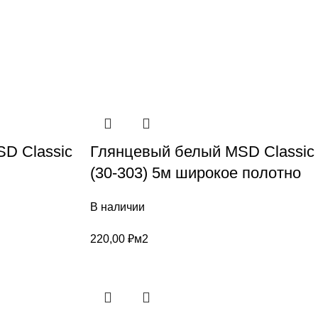
D Classic
Глянцевый белый MSD Classic
(30-303) 5м широкое полотно
В наличии
220,00
₽
м2