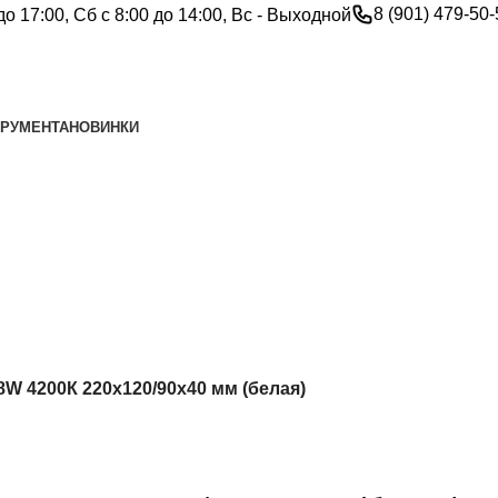
8 (901) 479-50
до 17:00, Сб с 8:00 до 14:00, Вс - Выходной
ТРУМЕНТА
НОВИНКИ
W 4200К 220х120/90х40 мм (белая)