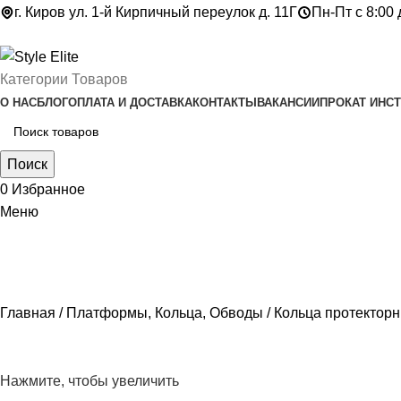
г. Киров ул. 1-й Кирпичный переулок д. 11Г
Пн-Пт с 8:00 
Категории Товаров
О НАС
БЛОГ
ОПЛАТА И ДОСТАВКА
КОНТАКТЫ
ВАКАНСИИ
ПРОКАТ ИНС
Поиск
0
Избранное
Меню
Главная
Платформы, Кольца, Обводы
Кольца протектор
Нажмите, чтобы увеличить