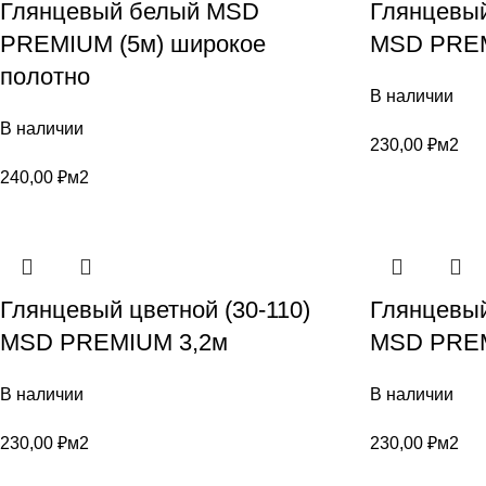
Глянцевый белый MSD
Глянцевый
PREMIUM (5м) широкое
MSD PREM
полотно
В наличии
В наличии
230,00
₽
м2
240,00
₽
м2
Глянцевый цветной (30-110)
Глянцевый
MSD PREMIUM 3,2м
MSD PREM
В наличии
В наличии
230,00
₽
м2
230,00
₽
м2