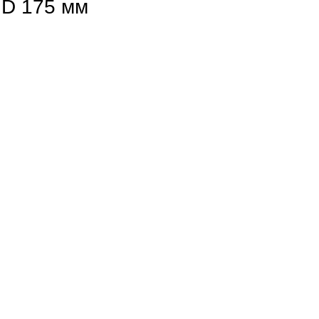
 D 175 мм