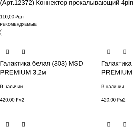
(Арт.12372) Коннектор прокалывающий 4pi
110,00
₽
шт.
РЕКОМЕНДУЕМЫЕ
Галактика белая (303) MSD
Галактика
PREMIUM 3,2м
PREMIUM 
В наличии
В наличии
420,00
₽
м2
420,00
₽
м2