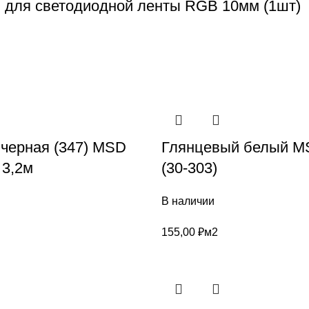
n для светодиодной ленты RGB 10мм (1шт)
 черная (347) MSD
Глянцевый белый MS
3,2м
(30-303)
В наличии
155,00
₽
м2