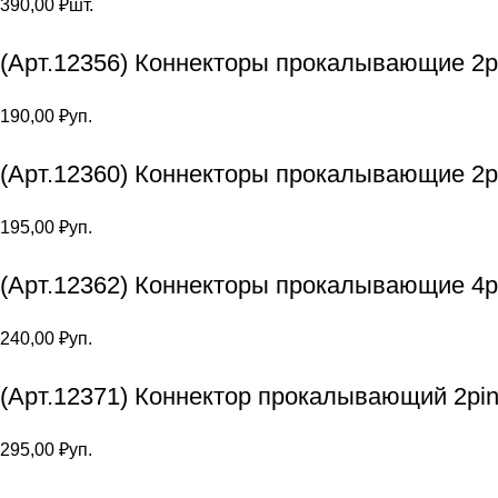
390,00
₽
шт.
(Арт.12356) Коннекторы прокалывающие 2pi
190,00
₽
уп.
(Арт.12360) Коннекторы прокалывающие 2p
195,00
₽
уп.
(Арт.12362) Коннекторы прокалывающие 4p
240,00
₽
уп.
(Арт.12371) Коннектор прокалывающий 2pin
295,00
₽
уп.