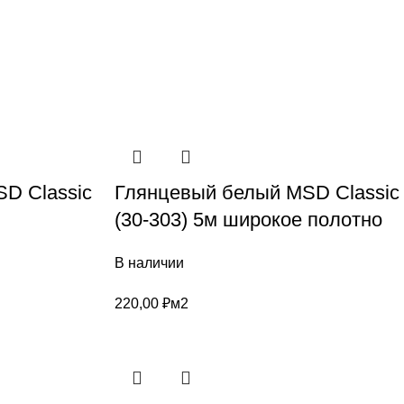
D Classic
Глянцевый белый MSD Classic
(30-303) 5м широкое полотно
В наличии
220,00
₽
м2