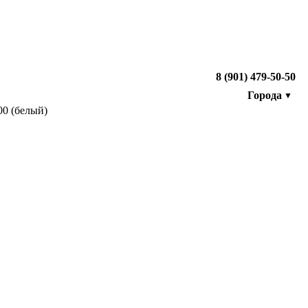
8 (901) 479-50-50
Города
▼
00 (белый)