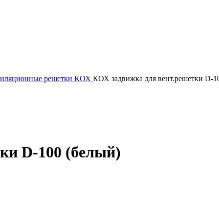
тиляционные решетки КОХ
КОХ задвижка для вент.решетки D-1
ки D-100 (белый)