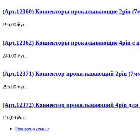
(Арт.12360) Коннекторы прокалывающие 2pin (7м
195,00
₽
уп.
(Арт.12362) Коннекторы прокалывающие 4pin с п
240,00
₽
уп.
(Арт.12371) Коннектор прокалывающий 2pin (7мм
295,00
₽
уп.
(Арт.12372) Коннектор прокалывающий 4pin для
110,00
₽
шт.
Рекомендуемые