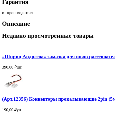
Гарантия
от производителя
Описание
Недавно просмотренные товары
«Шприц Андреева» замазка для швов рассеивате
390,00
₽
шт.
(Арт.12356) Коннекторы прокалывающие 2pin (5м
190,00
₽
уп.