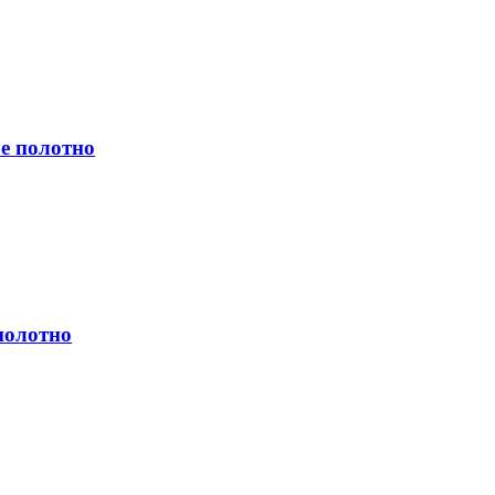
е полотно
полотно