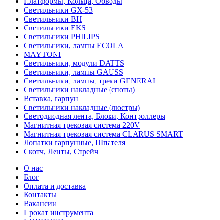
Платформы, Кольца, Обводы
Светильники GX-53
Светильники BH
Светильники EKS
Светильники PHILIPS
Светильники, лампы ECOLA
MAYTONI
Светильники, модули DATTS
Светильники, лампы GAUSS
Светильники, лампы, треки GENERAL
Светильники накладные (споты)
Вставка, гарпун
Светильники накладные (люстры)
Светодиодная лента, Блоки, Контроллеры
Магнитная трековая система 220V
Магнитная трековая система CLARUS SMART
Лопатки гарпунные, Шпателя
Скотч, Ленты, Стрейч
О нас
Блог
Оплата и доставка
Контакты
Вакансии
Прокат инструмента