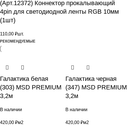
(Арт.12372) Коннектор прокалывающий
4pin для светодиодной ленты RGB 10мм
(1шт)
110,00
₽
шт.
РЕКОМЕНДУЕМЫЕ
Галактика белая
Галактика черная
(303) MSD PREMIUM
(347) MSD PREMIUM
3,2м
3,2м
В наличии
В наличии
420,00
₽
м2
420,00
₽
м2