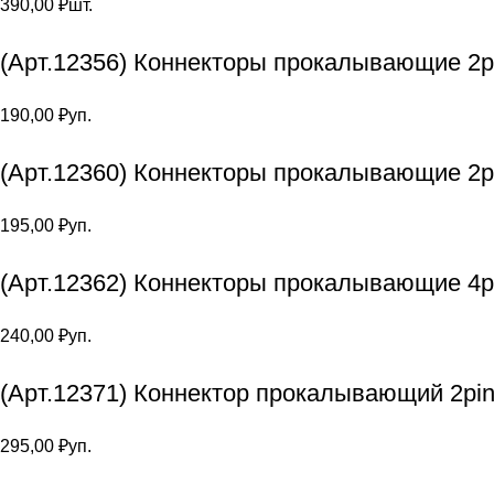
390,00
₽
шт.
(Арт.12356) Коннекторы прокалывающие 2pi
190,00
₽
уп.
(Арт.12360) Коннекторы прокалывающие 2p
195,00
₽
уп.
(Арт.12362) Коннекторы прокалывающие 4p
240,00
₽
уп.
(Арт.12371) Коннектор прокалывающий 2pin
295,00
₽
уп.