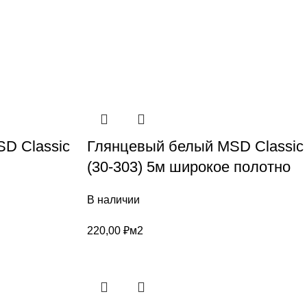
D Classic
Глянцевый белый MSD Classic
(30-303) 5м широкое полотно
В наличии
220,00
₽
м2