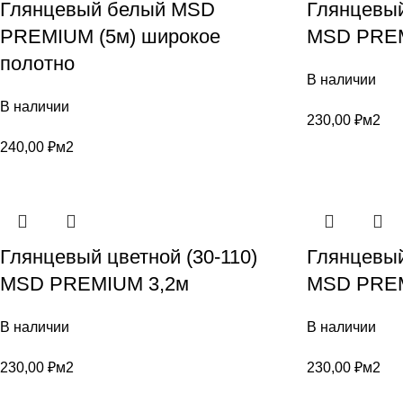
Глянцевый белый MSD
Глянцевый
PREMIUM (5м) широкое
MSD PREM
полотно
В наличии
В наличии
230,00
₽
м2
240,00
₽
м2
Глянцевый цветной (30-110)
Глянцевый
MSD PREMIUM 3,2м
MSD PREM
В наличии
В наличии
230,00
₽
м2
230,00
₽
м2