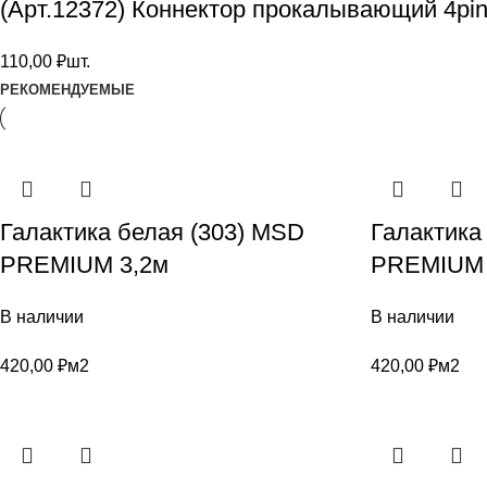
(Арт.12372) Коннектор прокалывающий 4pi
110,00
₽
шт.
РЕКОМЕНДУЕМЫЕ
Галактика белая (303) MSD
Галактика
PREMIUM 3,2м
PREMIUM 
В наличии
В наличии
420,00
₽
м2
420,00
₽
м2