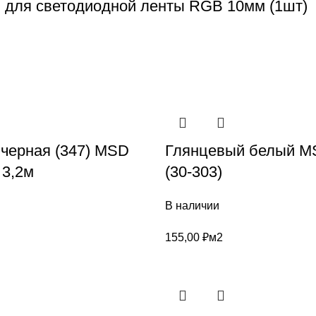
n для светодиодной ленты RGB 10мм (1шт)
 черная (347) MSD
Глянцевый белый MS
3,2м
(30-303)
В наличии
155,00
₽
м2