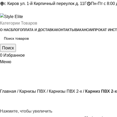
г. Киров ул. 1-й Кирпичный переулок д. 11Г
Пн-Пт с 8:00 
Категории Товаров
О НАС
БЛОГ
ОПЛАТА И ДОСТАВКА
КОНТАКТЫ
ВАКАНСИИ
ПРОКАТ ИНС
Поиск
0
Избранное
Меню
Главная
Карнизы ПВХ
Карнизы ПВХ 2-х
Карниз ПВХ 2-х
Нажмите, чтобы увеличить