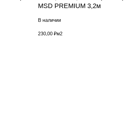
MSD PREMIUM 3,2м
В наличии
230,00
₽
м2