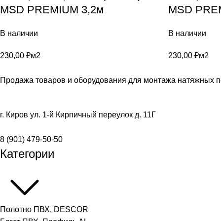
MSD PREMIUM 3,2м
MSD PREM
В наличии
В наличии
230,00
₽
м2
230,00
₽
м2
Продажа товаров и оборудования для монтажа натяжных п
г. Киров ул. 1-й Кирпичный переулок д. 11Г
8 (901) 479-50-50
Категории
Полотно ПВХ, DESCOR