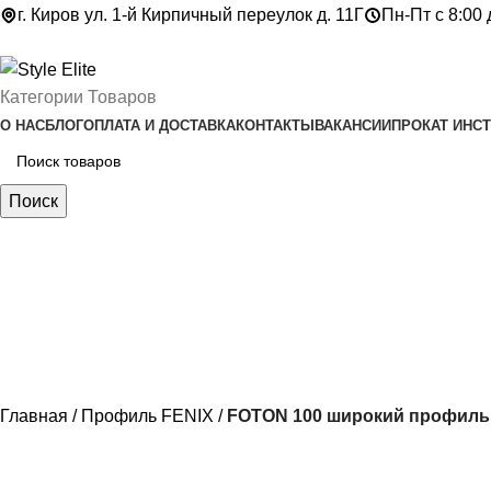
г. Киров ул. 1-й Кирпичный переулок д. 11Г
Пн-Пт с 8:00 
Категории Товаров
О НАС
БЛОГ
ОПЛАТА И ДОСТАВКА
КОНТАКТЫ
ВАКАНСИИ
ПРОКАТ ИНС
Поиск
Главная
Профиль FENIX
FOTON 100 широкий профиль 