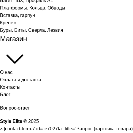
Багет ПВХ, Профиль AL
Платформы, Кольца, Обводы
Вставка, гарпун
Крепеж
Буры, Биты, Сверла, Лезвия
Магазин
О нас
Оплата и доставка
Контакты
Блог
Вопрос-ответ
Style Elite
©
2025
×
[contact-form-7 id="e7027fa" title="Запрос (карточка товара)