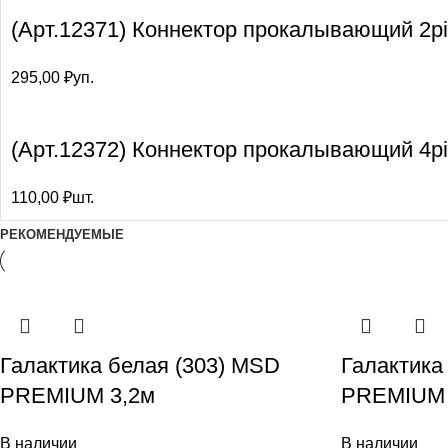
(Арт.12371) Коннектор прокалывающий 2pi
295,00
₽
уп.
(Арт.12372) Коннектор прокалывающий 4p
110,00
₽
шт.
РЕКОМЕНДУЕМЫЕ
Галактика белая (303) MSD
Галактика
PREMIUM 3,2м
PREMIUM 
В наличии
В наличии