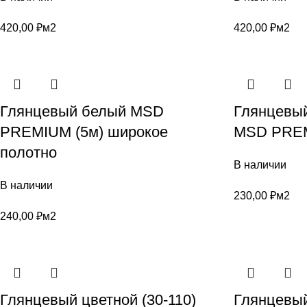
420,00
₽
м2
420,00
₽
м2
Глянцевый белый MSD
Глянцевый
PREMIUM (5м) широкое
MSD PREM
полотно
В наличии
В наличии
230,00
₽
м2
240,00
₽
м2
Глянцевый цветной (30-110)
Глянцевый