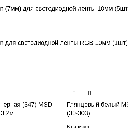
n (7мм) для светодиодной ленты 10мм (5шт
in для светодиодной ленты RGB 10мм (1шт)
 черная (347) MSD
Глянцевый белый MS
3,2м
(30-303)
В наличии