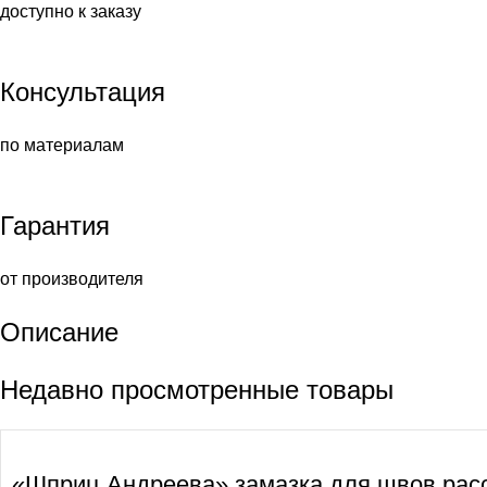
доступно к заказу
Консультация
по материалам
Гарантия
от производителя
Описание
Недавно просмотренные товары
«Шприц Андреева» замазка для швов расс