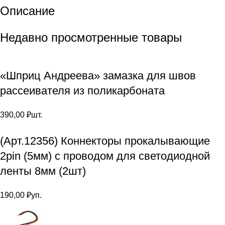
Описание
Недавно просмотренные товары
«Шприц Андреева» замазка для швов
рассеивателя из поликарбоната
390,00
₽
шт.
(Арт.12356) Коннекторы прокалывающие
2pin (5мм) с проводом для светодиодной
ленты 8мм (2шт)
190,00
₽
уп.