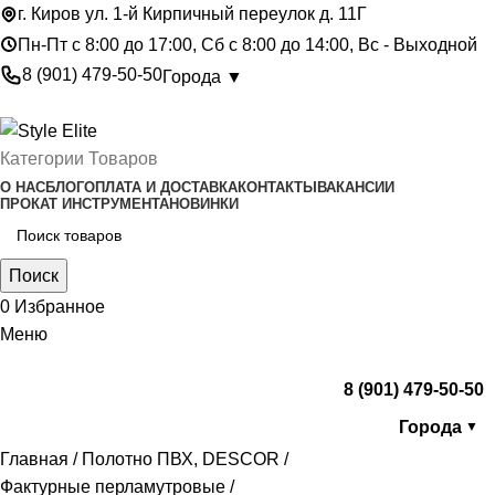
г. Киров ул. 1-й Кирпичный переулок д. 11Г
Пн-Пт с 8:00 до 17:00, Сб с 8:00 до 14:00, Вс - Выходной
8 (901) 479-50-50
Города ▼
Категории Товаров
О НАС
БЛОГ
ОПЛАТА И ДОСТАВКА
КОНТАКТЫ
ВАКАНСИИ
ПРОКАТ ИНСТРУМЕНТА
НОВИНКИ
Поиск
0
Избранное
Меню
8 (901) 479-50-50
Города
▼
Главная
Полотно ПВХ, DESCOR
Фактурные перламутровые