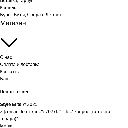
Вставка, гарпун
Крепеж
Буры, Биты, Сверла, Лезвия
Магазин
О нас
Оплата и доставка
Контакты
Блог
Вопрос-ответ
Style Elite
©
2025
×
[contact-form-7 id="e7027fa" title="Запрос (карточка
товара)"]
Меню