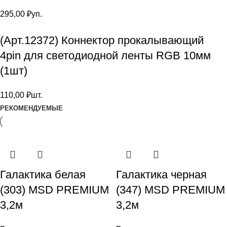
295,00
₽
уп.
(Арт.12372) Коннектор прокалывающий
4pin для светодиодной ленты RGB 10мм
(1шт)
110,00
₽
шт.
РЕКОМЕНДУЕМЫЕ
Галактика белая
Галактика черная
(303) MSD PREMIUM
(347) MSD PREMIUM
3,2м
3,2м