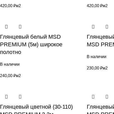
420,00
₽
м2
420,00
₽
м2
Глянцевый белый MSD
Глянцевый
PREMIUM (5м) широкое
MSD PREM
полотно
В наличии
В наличии
230,00
₽
м2
240,00
₽
м2
Глянцевый цветной (30-110)
Глянцевый