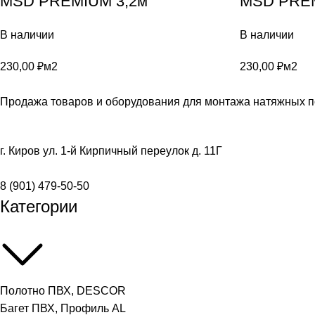
MSD PREMIUM 3,2м
MSD PREM
В наличии
В наличии
230,00
₽
м2
230,00
₽
м2
Продажа товаров и оборудования для монтажа натяжных п
г. Киров ул. 1-й Кирпичный переулок д. 11Г
8 (901) 479-50-50
Категории
Полотно ПВХ, DESCOR
Багет ПВХ, Профиль AL