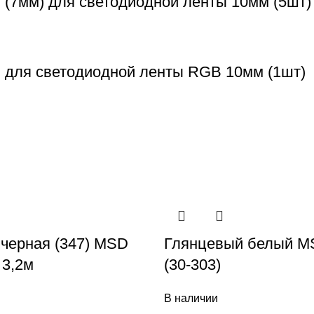
 (7мм) для светодиодной ленты 10мм (5шт)
n для светодиодной ленты RGB 10мм (1шт)
 черная (347) MSD
Глянцевый белый MS
3,2м
(30-303)
В наличии