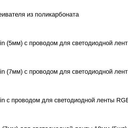
еивателя из поликарбоната
n (5мм) с проводом для светодиодной лент
in (7мм) с проводом для светодиодной лен
in с проводом для светодиодной ленты RG