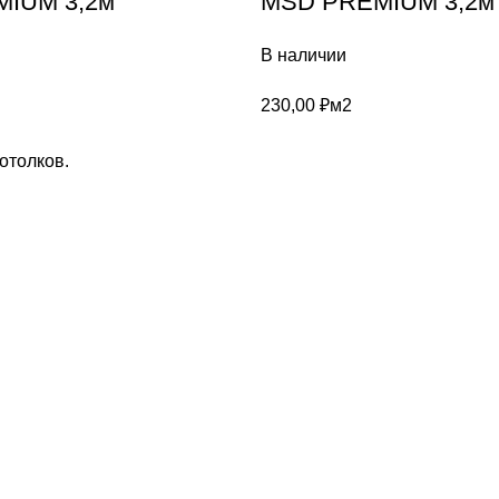
IUM 3,2м
MSD PREMIUM 3,2м
В наличии
230,00
₽
м2
отолков.