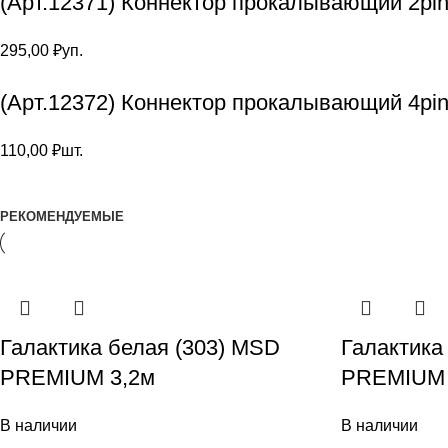
(Арт.12371) Коннектор прокалывающий 2pin
295,00
₽
уп.
(Арт.12372) Коннектор прокалывающий 4pi
110,00
₽
шт.
РЕКОМЕНДУЕМЫЕ
Галактика белая (303) MSD
Галактика
PREMIUM 3,2м
PREMIUM 
В наличии
В наличии