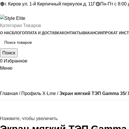
г. Киров ул. 1-й Кирпичный переулок д. 11Г
Пн-Пт с 8:00 
Категории Товаров
О НАС
БЛОГ
ОПЛАТА И ДОСТАВКА
КОНТАКТЫ
ВАКАНСИИ
ПРОКАТ ИНС
Поиск
0
Избранное
Меню
Главная
Профиль Х-Line
Экран мягкий ТЭП Gamma 35/ X
Нажмите, чтобы увеличить
Экран мягкий ТЭП Gamma 3