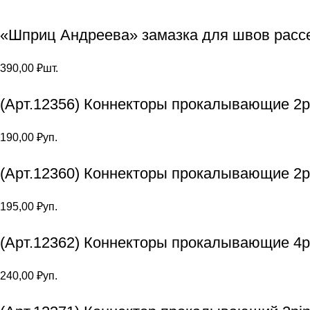
«Шприц Андреева» замазка для швов расс
390,00
₽
шт.
(Арт.12356) Коннекторы прокалывающие 2pi
190,00
₽
уп.
(Арт.12360) Коннекторы прокалывающие 2p
195,00
₽
уп.
(Арт.12362) Коннекторы прокалывающие 4p
240,00
₽
уп.