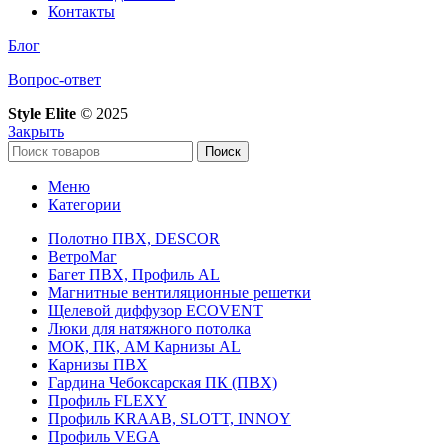
Контакты
Блог
Вопрос-ответ
Style Elite
©
2025
Закрыть
Поиск
Меню
Категории
Полотно ПВХ, DESCOR
ВетроМаг
Багет ПВХ, Профиль AL
Магнитные вентиляционные решетки
Щелевой диффузор ECOVENT
Люки для натяжного потолка
МОК, ПК, АМ Карнизы AL
Карнизы ПВХ
Гардина Чебоксарская ПК (ПВХ)
Профиль FLEXY
Профиль KRAAB, SLOTT, INNOY
Профиль VEGA