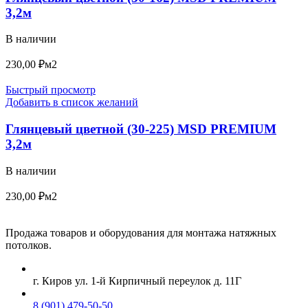
3,2м
В наличии
230,00
₽
м2
Быстрый просмотр
Добавить в список желаний
Глянцевый цветной (30-225) MSD PREMIUM
3,2м
В наличии
230,00
₽
м2
Продажа товаров и оборудования для монтажа натяжных
потолков.
г. Киров ул. 1-й Кирпичный переулок д. 11Г
8 (901) 479-50-50