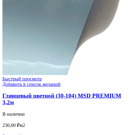
Быстрый просмотр
Добавить в список желаний
Глянцевый цветной (30-104) MSD PREMIUM
3,2м
В наличии
230,00
₽
м2