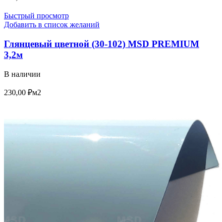
Быстрый просмотр
Добавить в список желаний
Глянцевый цветной (30-102) MSD PREMIUM
3,2м
В наличии
230,00
₽
м2