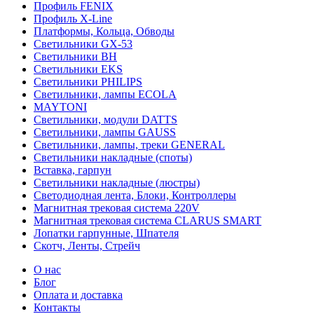
Профиль FENIX
Профиль Х-Line
Платформы, Кольца, Обводы
Светильники GX-53
Светильники BH
Светильники EKS
Светильники PHILIPS
Светильники, лампы ECOLA
MAYTONI
Светильники, модули DATTS
Светильники, лампы GAUSS
Светильники, лампы, треки GENERAL
Светильники накладные (споты)
Вставка, гарпун
Светильники накладные (люстры)
Светодиодная лента, Блоки, Контроллеры
Магнитная трековая система 220V
Магнитная трековая система CLARUS SMART
Лопатки гарпунные, Шпателя
Скотч, Ленты, Стрейч
О нас
Блог
Оплата и доставка
Контакты