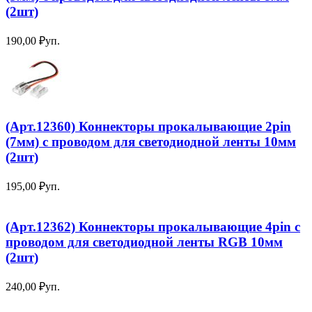
(2шт)
190,00
₽
уп.
(Арт.12360) Коннекторы прокалывающие 2pin
(7мм) с проводом для светодиодной ленты 10мм
(2шт)
195,00
₽
уп.
(Арт.12362) Коннекторы прокалывающие 4pin с
проводом для светодиодной ленты RGB 10мм
(2шт)
240,00
₽
уп.