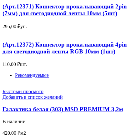
(Арт.12371) Коннектор прокалывающий 2pin
(7мм) для светодиодной ленты 10мм (5шт)
295,00
₽
уп.
(Арт.12372) Коннектор прокалывающий 4pin
для светодиодной ленты RGB 10мм (1шт)
110,00
₽
шт.
Рекомендуемые
Быстрый просмотр
Добавить в список желаний
Галактика белая (303) MSD PREMIUM 3,2м
В наличии
420,00
₽
м2