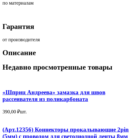
по материалам
Гарантия
от производителя
Описание
Недавно просмотренные товары
«Шприц Андреева» замазка для швов
рассеивателя из поликарбоната
390,00
₽
шт.
(Арт.12356) Коннекторы прокалывающие 2pin
(5мм) с проводом для светодиодной ленты 8мм