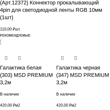
(Арт.12372) Коннектор прокалывающий
4pin для светодиодной ленты RGB 10мм
(1шт)
110,00
₽
шт.
РЕКОМЕНДУЕМЫЕ
Галактика белая
Галактика черная
(303) MSD PREMIUM
(347) MSD PREMIUM
3,2м
3,2м
В наличии
В наличии
420,00
₽
м2
420,00
₽
м2