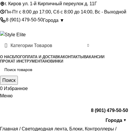
г. Киров ул. 1-й Кирпичный переулок д. 11Г
Пн-Пт с 8:00 до 17:00, Сб с 8:00 до 14:00, Вс - Выходной
8 (901) 479-50-50
Города ▼
Категории Товаров
О НАС
БЛОГ
ОПЛАТА И ДОСТАВКА
КОНТАКТЫ
ВАКАНСИИ
ПРОКАТ ИНСТРУМЕНТА
НОВИНКИ
Поиск
0
Избранное
Меню
8 (901) 479-50-50
Города
▼
Главная
Светодиодная лента, Блоки, Контроллеры