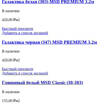
Галактика белая (303) MSD PREMIUM 3,2м
В наличии
420,00
₽
м2
Быстрый просмотр
Добавить в список желаний
Галактика черная (347) MSD PREMIUM 3,2м
В наличии
420,00
₽
м2
Быстрый просмотр
Добавить в список желаний
Глянцевый белый MSD Classic (30-303)
В наличии
155,00
₽
м2