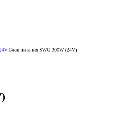
 24V
Блок питания SWG 300W (24V)
V)