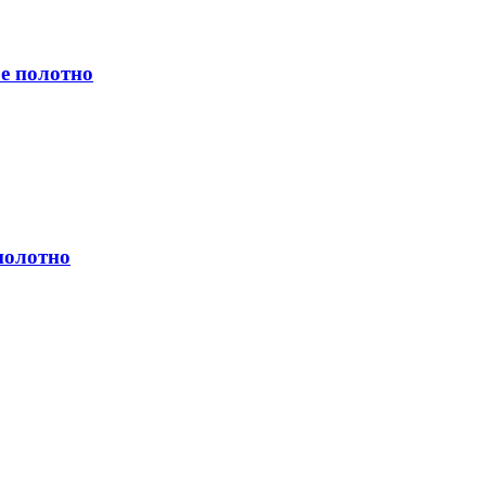
е полотно
полотно