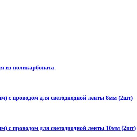
ля из поликарбоната
м) с проводом для светодиодной ленты 8мм (2шт)
м) с проводом для светодиодной ленты 10мм (2шт)