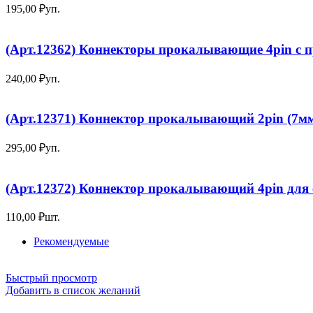
195,00
₽
уп.
(Арт.12362) Коннекторы прокалывающие 4pin с п
240,00
₽
уп.
(Арт.12371) Коннектор прокалывающий 2pin (7мм
295,00
₽
уп.
(Арт.12372) Коннектор прокалывающий 4pin для
110,00
₽
шт.
Рекомендуемые
Быстрый просмотр
Добавить в список желаний