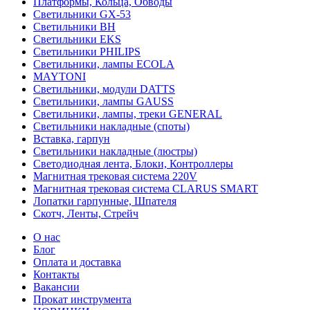
Платформы, Кольца, Обводы
Светильники GX-53
Светильники BH
Светильники EKS
Светильники PHILIPS
Светильники, лампы ECOLA
MAYTONI
Светильники, модули DATTS
Светильники, лампы GAUSS
Светильники, лампы, треки GENERAL
Светильники накладные (споты)
Вставка, гарпун
Светильники накладные (люстры)
Светодиодная лента, Блоки, Контроллеры
Магнитная трековая система 220V
Магнитная трековая система CLARUS SMART
Лопатки гарпунные, Шпателя
Скотч, Ленты, Стрейч
О нас
Блог
Оплата и доставка
Контакты
Вакансии
Прокат инструмента