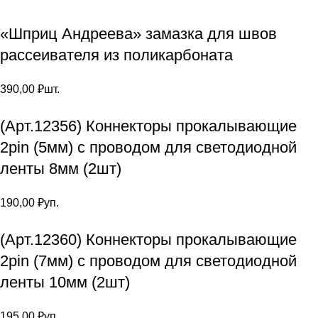
«Шприц Андреева» замазка для швов
рассеивателя из поликарбоната
390,00
₽
шт.
(Арт.12356) Коннекторы прокалывающие
2pin (5мм) с проводом для светодиодной
ленты 8мм (2шт)
190,00
₽
уп.
(Арт.12360) Коннекторы прокалывающие
2pin (7мм) с проводом для светодиодной
ленты 10мм (2шт)
195,00
₽
уп.