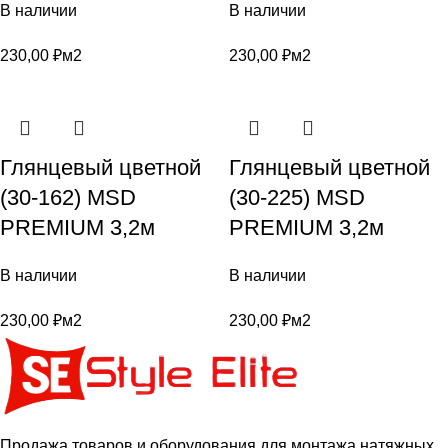
В наличии
В наличии
230,00
₽
м2
230,00
₽
м2
Глянцевый цветной
Глянцевый цветной
(30-162) MSD
(30-225) MSD
PREMIUM 3,2м
PREMIUM 3,2м
В наличии
В наличии
230,00
₽
м2
230,00
₽
м2
Продажа товаров и оборудования для монтажа натяжных