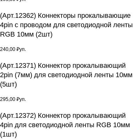
(Арт.12362) Коннекторы прокалывающие
4pin с проводом для светодиодной ленты
RGB 10мм (2шт)
240,00
₽
уп.
(Арт.12371) Коннектор прокалывающий
2pin (7мм) для светодиодной ленты 10мм
(5шт)
295,00
₽
уп.
(Арт.12372) Коннектор прокалывающий
4pin для светодиодной ленты RGB 10мм
(1шт)