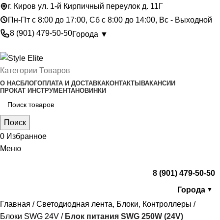
г. Киров ул. 1-й Кирпичный переулок д. 11Г
Пн-Пт с 8:00 до 17:00, Сб с 8:00 до 14:00, Вс - Выходной
8 (901) 479-50-50
Города ▼
Категории Товаров
О НАС
БЛОГ
ОПЛАТА И ДОСТАВКА
КОНТАКТЫ
ВАКАНСИИ
ПРОКАТ ИНСТРУМЕНТА
НОВИНКИ
Поиск
0
Избранное
Меню
8 (901) 479-50-50
Города
▼
Главная
Светодиодная лента, Блоки, Контроллеры
Блоки SWG 24V
Блок питания SWG 250W (24V)