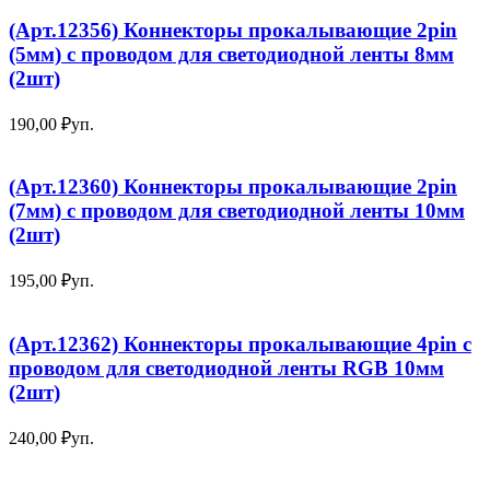
(Арт.12356) Коннекторы прокалывающие 2pin
(5мм) с проводом для светодиодной ленты 8мм
(2шт)
190,00
₽
уп.
(Арт.12360) Коннекторы прокалывающие 2pin
(7мм) с проводом для светодиодной ленты 10мм
(2шт)
195,00
₽
уп.
(Арт.12362) Коннекторы прокалывающие 4pin с
проводом для светодиодной ленты RGB 10мм
(2шт)
240,00
₽
уп.