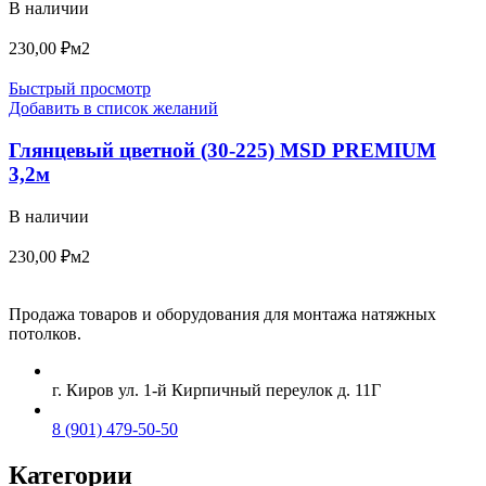
В наличии
230,00
₽
м2
Быстрый просмотр
Добавить в список желаний
Глянцевый цветной (30-225) MSD PREMIUM
3,2м
В наличии
230,00
₽
м2
Продажа товаров и оборудования для монтажа натяжных
потолков.
г. Киров ул. 1-й Кирпичный переулок д. 11Г
8 (901) 479-50-50
Категории