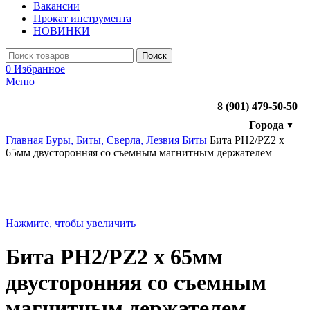
Вакансии
Прокат инструмента
НОВИНКИ
Поиск
0
Избранное
Меню
8 (901) 479-50-50
Города
▼
Главная
Буры, Биты, Сверла, Лезвия
Биты
Бита PH2/PZ2 х
65мм двусторонняя со съемным магнитным держателем
Нажмите, чтобы увеличить
Бита PH2/PZ2 х 65мм
двусторонняя со съемным
магнитным держателем