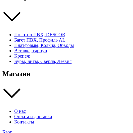
Полотно ПВХ, DESCOR
Багет ПВХ, Профиль AL
Платформы, Кольца, Обводы
Вставка, гарпун
Крепеж
Буры, Биты, Сверла, Лезвия
Магазин
О нас
Оплата и доставка
Контакты
Блог