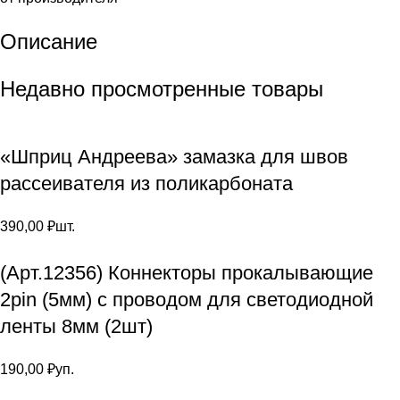
Описание
Недавно просмотренные товары
«Шприц Андреева» замазка для швов
рассеивателя из поликарбоната
390,00
₽
шт.
(Арт.12356) Коннекторы прокалывающие
2pin (5мм) с проводом для светодиодной
ленты 8мм (2шт)
190,00
₽
уп.