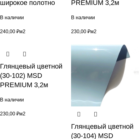
широкое полотно
PREMIUM 3,2м
В наличии
В наличии
240,00
₽
м2
230,00
₽
м2
Глянцевый цветной
(30-102) MSD
PREMIUM 3,2м
В наличии
230,00
₽
м2
Глянцевый цветной
(30-104) MSD