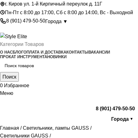
г. Киров ул. 1-й Кирпичный переулок д. 11Г
Пн-Пт с 8:00 до 17:00, Сб с 8:00 до 14:00, Вс - Выходной
8 (901) 479-50-50
Города ▼
Категории Товаров
О НАС
БЛОГ
ОПЛАТА И ДОСТАВКА
КОНТАКТЫ
ВАКАНСИИ
ПРОКАТ ИНСТРУМЕНТА
НОВИНКИ
Поиск
0
Избранное
Меню
8 (901) 479-50-50
Города
▼
Главная
Светильники, лампы GAUSS
Светильники GAUSS