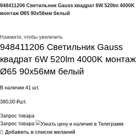
948411206 Светильник Gauss квадрат 6W 520lm 4000K
монтаж Ø65 90х56мм белый
Нажмите, чтобы увеличить
948411206 Светильник Gauss
квадрат 6W 520lm 4000K монтаж
Ø65 90х56мм белый
В наличии 41 шт.
380,00
₽
шт.
Запрос товара
Запрос товара
Добавить в список желаний