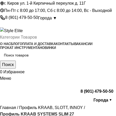
г. Киров ул. 1-й Кирпичный переулок д. 11Г
Пн-Пт с 8:00 до 17:00, Сб с 8:00 до 14:00, Вс - Выходной
8 (901) 479-50-50
Города ▼
Категории Товаров
О НАС
БЛОГ
ОПЛАТА И ДОСТАВКА
КОНТАКТЫ
ВАКАНСИИ
ПРОКАТ ИНСТРУМЕНТА
НОВИНКИ
Поиск
0
Избранное
Меню
8 (901) 479-50-50
Города
▼
Главная
Профиль KRAAB, SLOTT, INNOY
Профиль KRAAB SYSTEMS SLIM 27