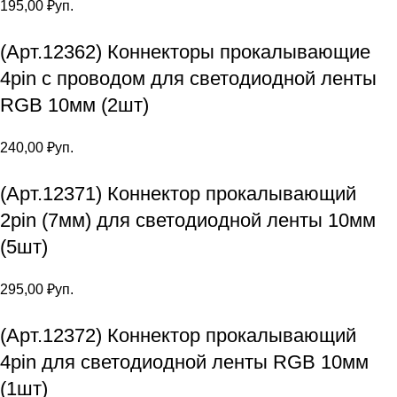
195,00
₽
уп.
(Арт.12362) Коннекторы прокалывающие
4pin с проводом для светодиодной ленты
RGB 10мм (2шт)
240,00
₽
уп.
(Арт.12371) Коннектор прокалывающий
2pin (7мм) для светодиодной ленты 10мм
(5шт)
295,00
₽
уп.
(Арт.12372) Коннектор прокалывающий
4pin для светодиодной ленты RGB 10мм
(1шт)