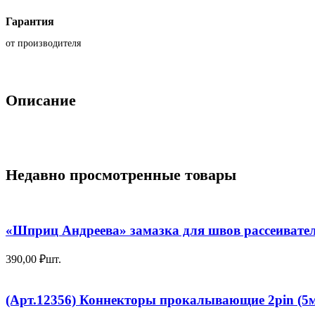
Гарантия
от производителя
Описание
Недавно просмотренные товары
«Шприц Андреева» замазка для швов рассеивате
390,00
₽
шт.
(Арт.12356) Коннекторы прокалывающие 2pin (5м