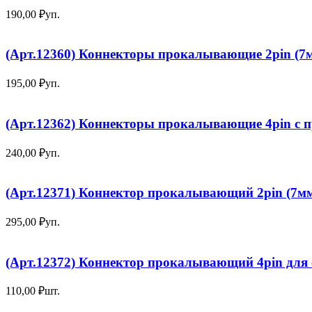
190,00
₽
уп.
(Арт.12360) Коннекторы прокалывающие 2pin (7м
195,00
₽
уп.
(Арт.12362) Коннекторы прокалывающие 4pin с п
240,00
₽
уп.
(Арт.12371) Коннектор прокалывающий 2pin (7мм
295,00
₽
уп.
(Арт.12372) Коннектор прокалывающий 4pin для
110,00
₽
шт.