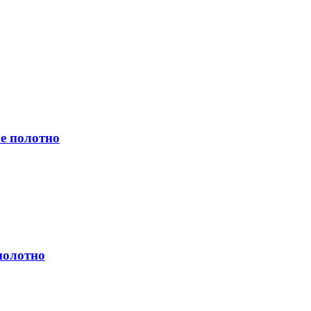
е полотно
полотно