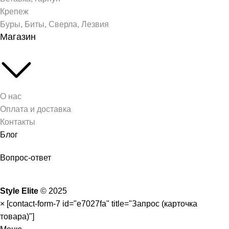
Крепеж
Буры, Биты, Сверла, Лезвия
Магазин
О нас
Оплата и доставка
Контакты
Блог
Вопрос-ответ
Style Elite
©
2025
×
[contact-form-7 id="e7027fa" title="Запрос (карточка
товара)"]