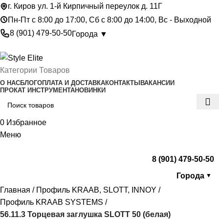
г. Киров ул. 1-й Кирпичный переулок д. 11Г
Пн-Пт с 8:00 до 17:00, Сб с 8:00 до 14:00, Вс - Выходной
8 (901) 479-50-50
Города ▼
Категории Товаров
О НАС
БЛОГ
ОПЛАТА И ДОСТАВКА
КОНТАКТЫ
ВАКАНСИИ
ПРОКАТ ИНСТРУМЕНТА
НОВИНКИ
0
Избранное
Меню
8 (901) 479-50-50
Города
▼
Главная
Профиль KRAAB, SLOTT, INNOY
Профиль KRAAB SYSTEMS
56.11.3 Торцевая заглушка SLOTT 50 (белая)