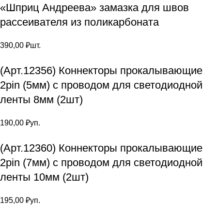
«Шприц Андреева» замазка для швов
рассеивателя из поликарбоната
390,00
₽
шт.
(Арт.12356) Коннекторы прокалывающие
2pin (5мм) с проводом для светодиодной
ленты 8мм (2шт)
190,00
₽
уп.
(Арт.12360) Коннекторы прокалывающие
2pin (7мм) с проводом для светодиодной
ленты 10мм (2шт)
195,00
₽
уп.