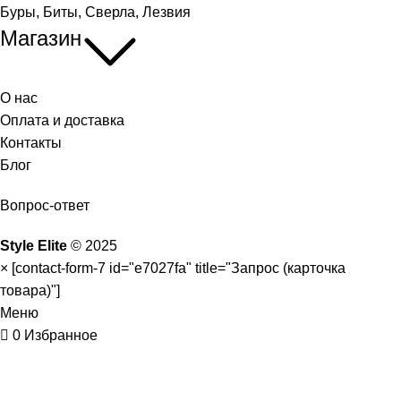
Буры, Биты, Сверла, Лезвия
Магазин
О нас
Оплата и доставка
Контакты
Блог
Вопрос-ответ
Style Elite
©
2025
×
[contact-form-7 id="e7027fa" title="Запрос (карточка
товара)"]
Меню
0
Избранное