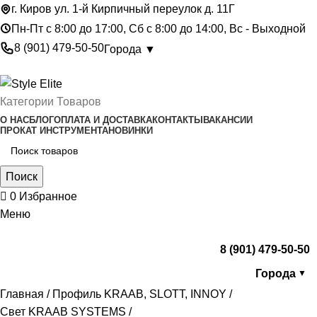
г. Киров ул. 1-й Кирпичный переулок д. 11Г
Пн-Пт с 8:00 до 17:00, Сб с 8:00 до 14:00, Вс - Выходной
8 (901) 479-50-50
Города ▼
Категории Товаров
О НАС
БЛОГ
ОПЛАТА И ДОСТАВКА
КОНТАКТЫ
ВАКАНСИИ
ПРОКАТ ИНСТРУМЕНТА
НОВИНКИ
Поиск
0
Избранное
Меню
8 (901) 479-50-50
Города
▼
Главная
Профиль KRAAB, SLOTT, INNOY
Свет KRAAB SYSTEMS