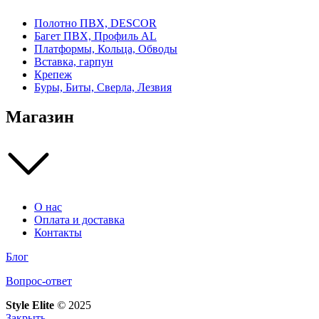
Полотно ПВХ, DESCOR
Багет ПВХ, Профиль AL
Платформы, Кольца, Обводы
Вставка, гарпун
Крепеж
Буры, Биты, Сверла, Лезвия
Магазин
О нас
Оплата и доставка
Контакты
Блог
Вопрос-ответ
Style Elite
©
2025
Закрыть