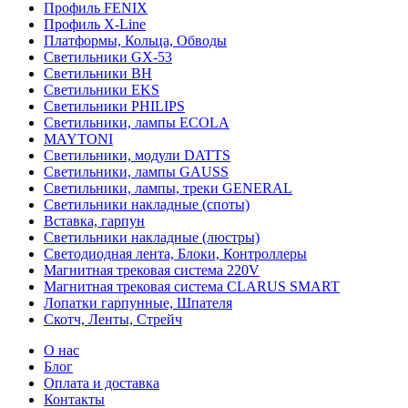
Профиль FENIX
Профиль Х-Line
Платформы, Кольца, Обводы
Светильники GX-53
Светильники BH
Светильники EKS
Светильники PHILIPS
Светильники, лампы ECOLA
MAYTONI
Светильники, модули DATTS
Светильники, лампы GAUSS
Светильники, лампы, треки GENERAL
Светильники накладные (споты)
Вставка, гарпун
Светильники накладные (люстры)
Светодиодная лента, Блоки, Контроллеры
Магнитная трековая система 220V
Магнитная трековая система CLARUS SMART
Лопатки гарпунные, Шпателя
Скотч, Ленты, Стрейч
О нас
Блог
Оплата и доставка
Контакты