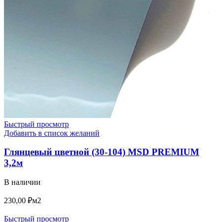
Быстрый просмотр
Добавить в список желаний
Глянцевый цветной (30-104) MSD PREMIUM
3,2м
В наличии
230,00
₽
м2
Быстрый просмотр