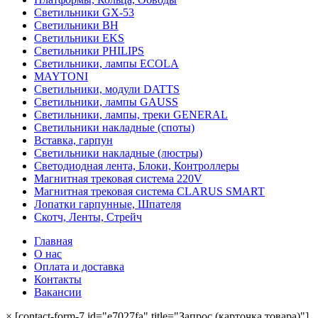
Светильники GX-53
Светильники BH
Светильники EKS
Светильники PHILIPS
Светильники, лампы ECOLA
MAYTONI
Светильники, модули DATTS
Светильники, лампы GAUSS
Светильники, лампы, треки GENERAL
Светильники накладные (споты)
Вставка, гарпун
Светильники накладные (люстры)
Светодиодная лента, Блоки, Контроллеры
Магнитная трековая система 220V
Магнитная трековая система CLARUS SMART
Лопатки гарпунные, Шпателя
Скотч, Ленты, Стрейч
Главная
О нас
Оплата и доставка
Контакты
Вакансии
×
[contact-form-7 id="e7027fa" title="Запрос (карточка товара)"]