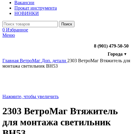
Вакансии
Прокат инструмента
НОВИНКИ
Поиск
0
Избранное
Меню
8 (901) 479-50-50
Города
▼
Главная
ВетроМаг
Доп. детали
2303 ВетроМаг Втяжитель для
монтажа светильник BH53
Нажмите, чтобы увеличить
2303 ВетроМаг Втяжитель
для монтажа светильник
BH53