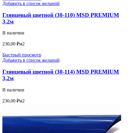
Добавить в список желаний
Глянцевый цветной (30-110) MSD PREMIUM
3,2м
В наличии
230,00
₽
м2
Быстрый просмотр
Добавить в список желаний
Глянцевый цветной (30-114) MSD PREMIUM
3,2м
В наличии
230,00
₽
м2