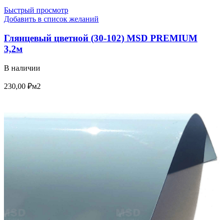
Быстрый просмотр
Добавить в список желаний
Глянцевый цветной (30-102) MSD PREMIUM
3,2м
В наличии
230,00
₽
м2