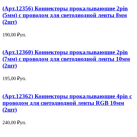
(Арт.12356) Коннекторы прокалывающие 2pin
(5мм) с проводом для светодиодной ленты 8мм
(2шт)
190,00
₽
уп.
(Арт.12360) Коннекторы прокалывающие 2pin
(7мм) с проводом для светодиодной ленты 10мм
(2шт)
195,00
₽
уп.
(Арт.12362) Коннекторы прокалывающие 4pin с
проводом для светодиодной ленты RGB 10мм
(2шт)
240,00
₽
уп.