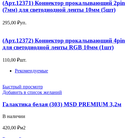
(Арт.12371) Коннектор прокалывающий 2pin
(7мм) для светодиодной ленты 10мм (5шт)
295,00
₽
уп.
(Арт.12372) Коннектор прокалывающий 4pin
для светодиодной ленты RGB 10мм (1шт)
110,00
₽
шт.
Рекомендуемые
Быстрый просмотр
Добавить в список желаний
Галактика белая (303) MSD PREMIUM 3,2м
В наличии
420,00
₽
м2