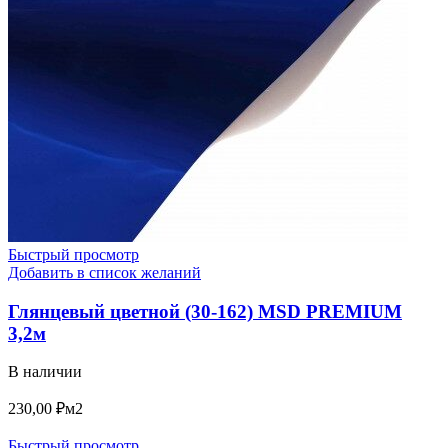
Быстрый просмотр
Добавить в список желаний
Глянцевый цветной (30-162) MSD PREMIUM
3,2м
В наличии
230,00
₽
м2
Быстрый просмотр