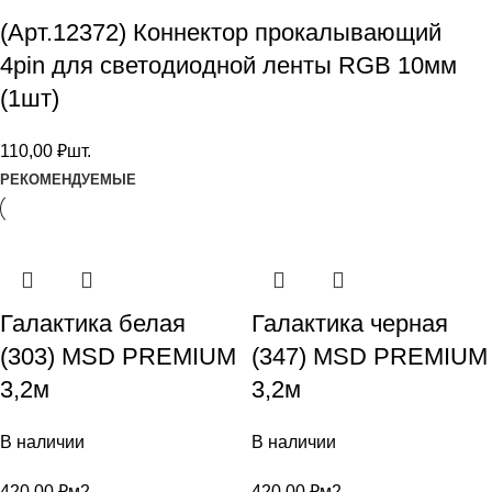
(Арт.12372) Коннектор прокалывающий
4pin для светодиодной ленты RGB 10мм
(1шт)
110,00
₽
шт.
РЕКОМЕНДУЕМЫЕ
Галактика белая
Галактика черная
(303) MSD PREMIUM
(347) MSD PREMIUM
3,2м
3,2м
В наличии
В наличии
420,00
₽
м2
420,00
₽
м2