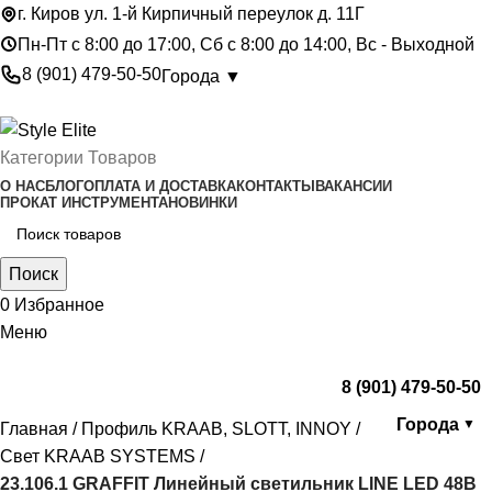
г. Киров ул. 1-й Кирпичный переулок д. 11Г
Пн-Пт с 8:00 до 17:00, Сб с 8:00 до 14:00, Вс - Выходной
8 (901) 479-50-50
Города ▼
Категории Товаров
О НАС
БЛОГ
ОПЛАТА И ДОСТАВКА
КОНТАКТЫ
ВАКАНСИИ
ПРОКАТ ИНСТРУМЕНТА
НОВИНКИ
Поиск
0
Избранное
Меню
8 (901) 479-50-50
Города
▼
Главная
Профиль KRAAB, SLOTT, INNOY
Свет KRAAB SYSTEMS
23.106.1 GRAFFIT Линейный светильник LINE LED 48В