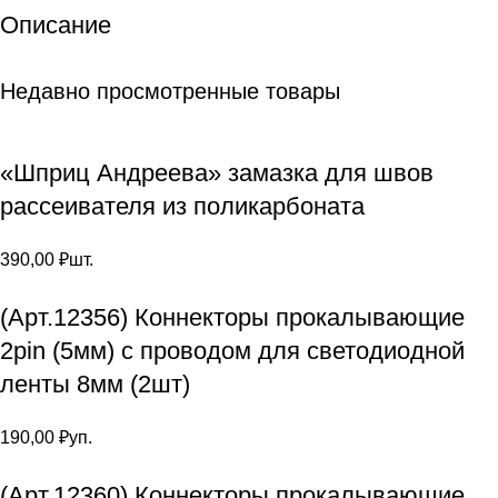
Описание
Недавно просмотренные товары
«Шприц Андреева» замазка для швов
рассеивателя из поликарбоната
390,00
₽
шт.
(Арт.12356) Коннекторы прокалывающие
2pin (5мм) с проводом для светодиодной
ленты 8мм (2шт)
190,00
₽
уп.
(Арт.12360) Коннекторы прокалывающие