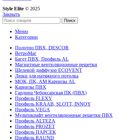
Style Elite
©
2025
Закрыть
Поиск
Меню
Категории
Полотно ПВХ, DESCOR
ВетроМаг
Багет ПВХ, Профиль AL
Магнитные вентиляционные решетки
Щелевой диффузор ECOVENT
Люки для натяжного потолка
МОК, ПК, АМ Карнизы AL
Карнизы ПВХ
Гардина Чебоксарская ПК (ПВХ)
Профиль FLEXY
Профиль KRAAB, SLOTT, INNOY
Профиль VEGA
Мультикрафт вентиляционные решетки ПВХ
Профиль ALTEZA
Профиль PROZET
Профиль ПАРСЕК
Профиль RAUND