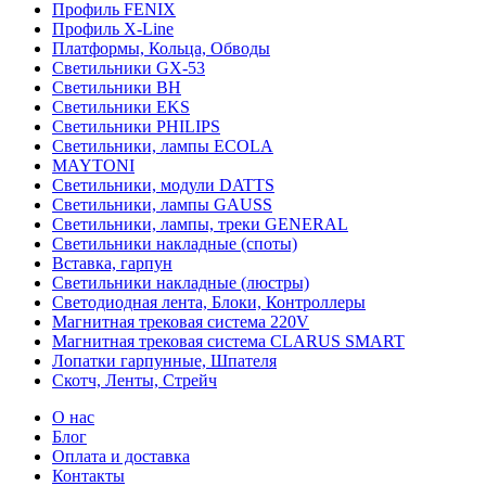
Профиль FENIX
Профиль Х-Line
Платформы, Кольца, Обводы
Светильники GX-53
Светильники BH
Светильники EKS
Светильники PHILIPS
Светильники, лампы ECOLA
MAYTONI
Светильники, модули DATTS
Светильники, лампы GAUSS
Светильники, лампы, треки GENERAL
Светильники накладные (споты)
Вставка, гарпун
Светильники накладные (люстры)
Светодиодная лента, Блоки, Контроллеры
Магнитная трековая система 220V
Магнитная трековая система CLARUS SMART
Лопатки гарпунные, Шпателя
Скотч, Ленты, Стрейч
О нас
Блог
Оплата и доставка
Контакты