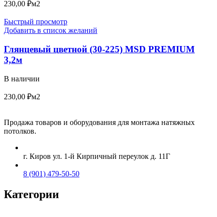
230,00
₽
м2
Быстрый просмотр
Добавить в список желаний
Глянцевый цветной (30-225) MSD PREMIUM
3,2м
В наличии
230,00
₽
м2
Продажа товаров и оборудования для монтажа натяжных
потолков.
г. Киров ул. 1-й Кирпичный переулок д. 11Г
8 (901) 479-50-50
Категории