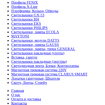
Профиль FENIX
Профиль Х-Line
Платформы, Кольца, Обводы
Светильники GX-53
Светильники BH
Светильники EKS
Светильники PHILIPS
Светильники, лампы ECOLA
MAYTONI
Светильники, модули DATTS
Светильники, лампы GAUSS
Светильники, лампы, треки GENERAL
Светильники накладные (споты)
Вставка, гарпун
Светильники накладные (люстры)
Светодиодная лента, Блоки, Контроллеры
Магнитная трековая система 220V
Магнитная трековая система CLARUS SMART
Лопатки гарпунные, Шпателя
Скотч, Ленты, Стрейч
Главная
О нас
Оплата и доставка
Контакты