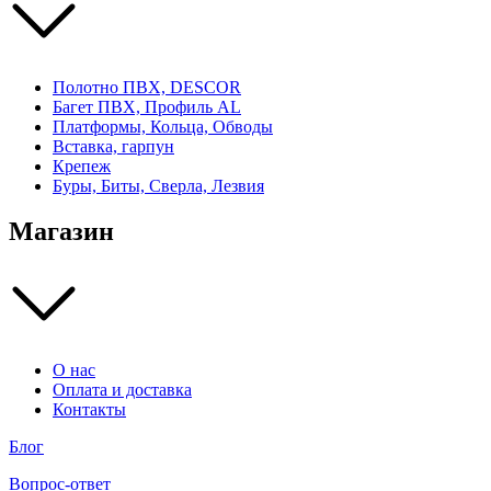
Полотно ПВХ, DESCOR
Багет ПВХ, Профиль AL
Платформы, Кольца, Обводы
Вставка, гарпун
Крепеж
Буры, Биты, Сверла, Лезвия
Магазин
О нас
Оплата и доставка
Контакты
Блог
Вопрос-ответ