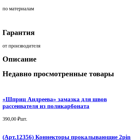
по материалам
Гарантия
от производителя
Описание
Недавно просмотренные товары
«Шприц Андреева» замазка для швов
рассеивателя из поликарбоната
390,00
₽
шт.
(Арт.12356) Коннекторы прокалывающие 2pin