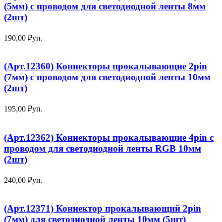
(5мм) с проводом для светодиодной ленты 8мм
(2шт)
190,00
₽
уп.
(Арт.12360) Коннекторы прокалывающие 2pin
(7мм) с проводом для светодиодной ленты 10мм
(2шт)
195,00
₽
уп.
(Арт.12362) Коннекторы прокалывающие 4pin с
проводом для светодиодной ленты RGB 10мм
(2шт)
240,00
₽
уп.
(Арт.12371) Коннектор прокалывающий 2pin
(7мм) для светодиодной ленты 10мм (5шт)