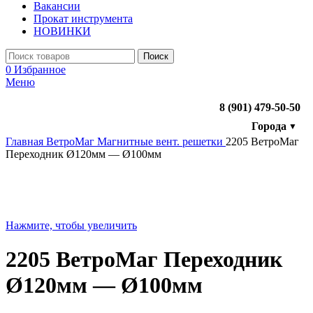
Вакансии
Прокат инструмента
НОВИНКИ
Поиск
0
Избранное
Меню
8 (901) 479-50-50
Города
▼
Главная
ВетроМаг
Магнитные вент. решетки
2205 ВетроМаг
Переходник Ø120мм — Ø100мм
Нажмите, чтобы увеличить
2205 ВетроМаг Переходник
Ø120мм — Ø100мм