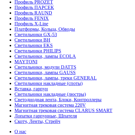
Профиль PROZET
Профиль ПАРСЕК
Профиль RAUND
Профиль FENIX
Профиль Х-Line
Платформы, Кольца, Обводы
Светильники GX-53
Светильники BH
Светильники EKS
Светильники PHILIPS
Светильники, лампы ECOLA
MAYTONI
Светильники, модули DATTS
Светильники, лампы GAUSS
Светильники, лампы, треки GENERAL
Светильники накладные (споты)
Вставка, гарпун
Светильники накладные (люстры)
Светодиодная лента, Блоки, Контроллеры
Магнитная трековая система 220V
Магнитная трековая система CLARUS SMART
Лопатки гарпунные, Шпателя
Скотч, Ленты, Стрейч
О нас