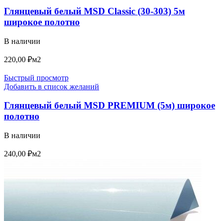
Глянцевый белый MSD Classic (30-303) 5м
широкое полотно
В наличии
220,00
₽
м2
Быстрый просмотр
Добавить в список желаний
Глянцевый белый MSD PREMIUM (5м) широкое
полотно
В наличии
240,00
₽
м2