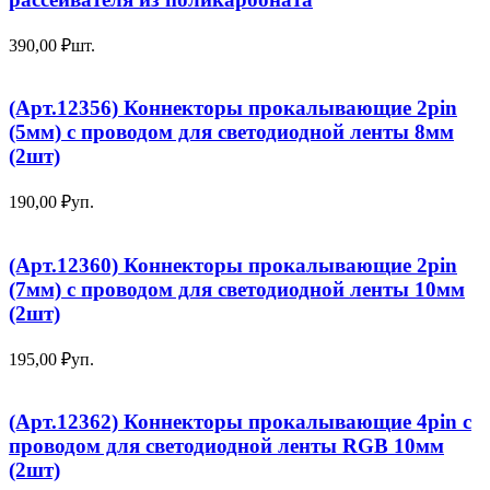
390,00
₽
шт.
(Арт.12356) Коннекторы прокалывающие 2pin
(5мм) с проводом для светодиодной ленты 8мм
(2шт)
190,00
₽
уп.
(Арт.12360) Коннекторы прокалывающие 2pin
(7мм) с проводом для светодиодной ленты 10мм
(2шт)
195,00
₽
уп.
(Арт.12362) Коннекторы прокалывающие 4pin с
проводом для светодиодной ленты RGB 10мм
(2шт)