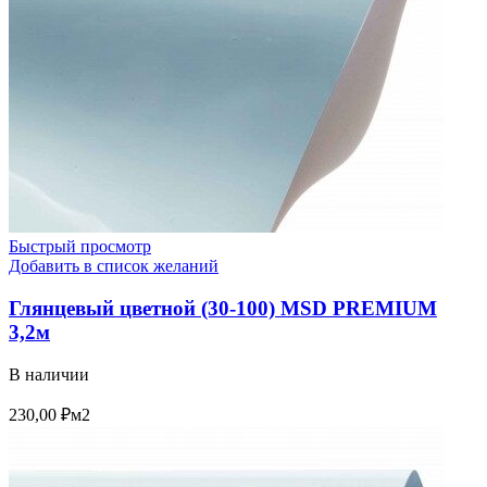
Быстрый просмотр
Добавить в список желаний
Глянцевый цветной (30-100) MSD PREMIUM
3,2м
В наличии
230,00
₽
м2