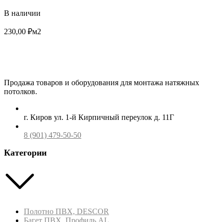
В наличии
230,00
₽
м2
Продажа товаров и оборудования для монтажа натяжных
потолков.
г. Киров ул. 1-й Кирпичный переулок д. 11Г
8 (901) 479-50-50
Категории
Полотно ПВХ, DESCOR
Багет ПВХ, Профиль AL