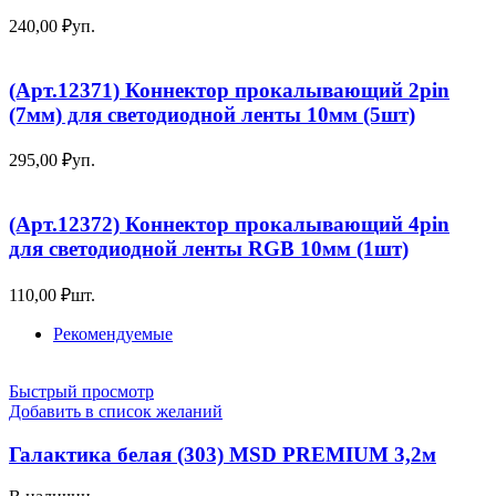
240,00
₽
уп.
(Арт.12371) Коннектор прокалывающий 2pin
(7мм) для светодиодной ленты 10мм (5шт)
295,00
₽
уп.
(Арт.12372) Коннектор прокалывающий 4pin
для светодиодной ленты RGB 10мм (1шт)
110,00
₽
шт.
Рекомендуемые
Быстрый просмотр
Добавить в список желаний
Галактика белая (303) MSD PREMIUM 3,2м