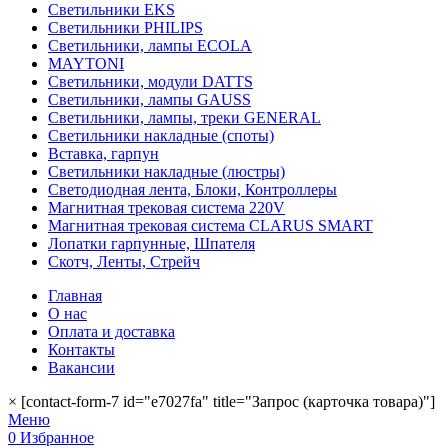
Светильники EKS
Светильники PHILIPS
Светильники, лампы ECOLA
MAYTONI
Светильники, модули DATTS
Светильники, лампы GAUSS
Светильники, лампы, треки GENERAL
Светильники накладные (споты)
Вставка, гарпун
Светильники накладные (люстры)
Светодиодная лента, Блоки, Контроллеры
Магнитная трековая система 220V
Магнитная трековая система CLARUS SMART
Лопатки гарпунные, Шпателя
Скотч, Ленты, Стрейч
Главная
О нас
Оплата и доставка
Контакты
Вакансии
×
[contact-form-7 id="e7027fa" title="Запрос (карточка товара)"]
Меню
0
Избранное