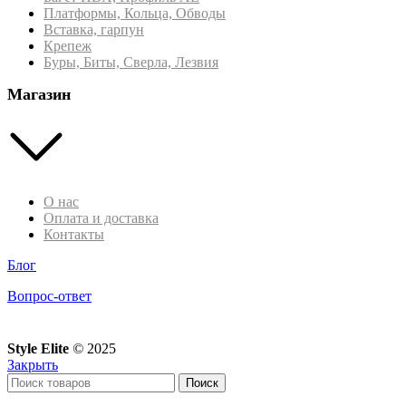
Платформы, Кольца, Обводы
Вставка, гарпун
Крепеж
Буры, Биты, Сверла, Лезвия
Магазин
О нас
Оплата и доставка
Контакты
Блог
Вопрос-ответ
Style Elite
©
2025
Закрыть
Поиск