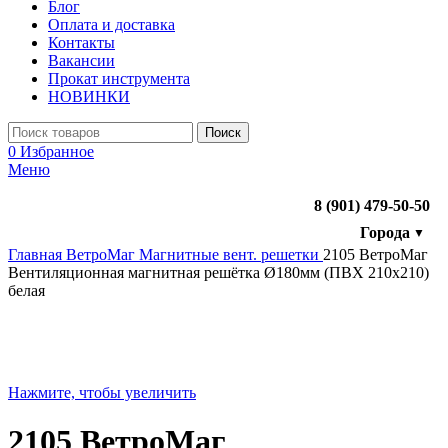
Блог
Оплата и доставка
Контакты
Вакансии
Прокат инструмента
НОВИНКИ
Поиск
0
Избранное
Меню
8 (901) 479-50-50
Города
▼
Главная
ВетроМаг
Магнитные вент. решетки
2105 ВетроМаг
Вентиляционная магнитная решётка Ø180мм (ПВХ 210х210)
белая
Нажмите, чтобы увеличить
2105 ВетроМаг