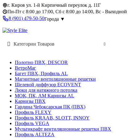
г. Киров ул. 1-й Кирпичный переулок д. 11Г
Пн-Пт с 8:00 до 17:00, Сб с 8:00 до 14:00, Вс - Выходной
8 (901) 479-50-50
Города ▼
Категории Товаров
Полотно ПВХ, DESCOR
ВетроМаг
Багет ПВХ, Профиль AL
Магнитные вентиляционные решетки
Щелевой диффузор ECOVENT
Люки для натяжного потолка
МОК, ПК, АМ Карнизы AL
Карнизы ПВХ
Гардина Чебоксарская ПК (ПВХ)
Профиль FLEXY
Профиль KRAAB, SLOTT, INNOY
Профиль VEGA
Мультикрафт вентиляционные решетки ПВХ
Профиль ALTEZA