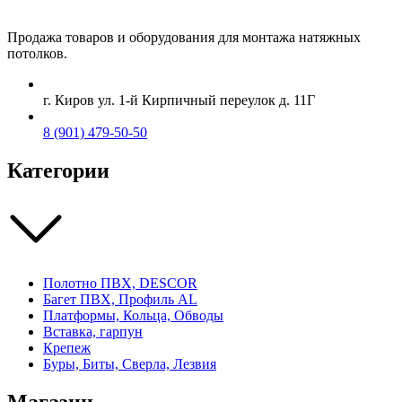
Продажа товаров и оборудования для монтажа натяжных
потолков.
г. Киров ул. 1-й Кирпичный переулок д. 11Г
8 (901) 479-50-50
Категории
Полотно ПВХ, DESCOR
Багет ПВХ, Профиль AL
Платформы, Кольца, Обводы
Вставка, гарпун
Крепеж
Буры, Биты, Сверла, Лезвия