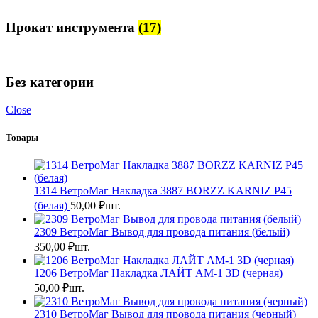
Прокат инструмента
(17)
Без категории
Close
Товары
1314 ВетроМаг Накладка 3887 BORZZ KARNIZ P45
(белая)
50,00
₽
шт.
2309 ВетроМаг Вывод для провода питания (белый)
350,00
₽
шт.
1206 ВетроМаг Накладка ЛАЙТ АМ-1 3D (черная)
50,00
₽
шт.
2310 ВетроМаг Вывод для провода питания (черный)