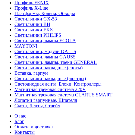
Профиль FENIX
Профиль Х-Line
Платформы, Кольца, Обводы
Светильники GX-53
Светильники BH
Светильники EKS
Светильники PHILIPS
Светильники, лампы ECOLA
MAYTONI
Светильники, модули DATTS
Светильники, лампы GAUSS
Светильники, лампы, треки GENERAL
Светильники накладные (споты)
Вставка, гарпун
Светильники накладные (люстры)
Светодиодная лента, Блоки, Контроллеры
Магнитная трековая система 220V
Магнитная трековая система CLARUS SMART
Лопатки гарпунные, Шпателя
Скотч, Ленты, Стрейч
О нас
Блог
Оплата и доставка
Контакты