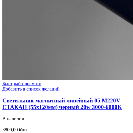
Быстрый просмотр
Добавить в список желаний
Светильник магнитный линейный 05 М220V
СТАКАН (55х120мм) черный 20w 3000-6000K
В наличии
3800,00
₽
шт.