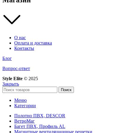
Магазин
О нас
Оплата и доставка
Контакты
Блог
Вопрос-ответ
Style Elite
©
2025
Закрыть
Поиск
Меню
Категории
Полотно ПВХ, DESCOR
ВетроМаг
Багет ПВХ, Профиль AL
Магнитные вентиляционные решетки