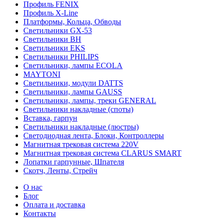
Профиль FENIX
Профиль Х-Line
Платформы, Кольца, Обводы
Светильники GX-53
Светильники BH
Светильники EKS
Светильники PHILIPS
Светильники, лампы ECOLA
MAYTONI
Светильники, модули DATTS
Светильники, лампы GAUSS
Светильники, лампы, треки GENERAL
Светильники накладные (споты)
Вставка, гарпун
Светильники накладные (люстры)
Светодиодная лента, Блоки, Контроллеры
Магнитная трековая система 220V
Магнитная трековая система CLARUS SMART
Лопатки гарпунные, Шпателя
Скотч, Ленты, Стрейч
О нас
Блог
Оплата и доставка
Контакты