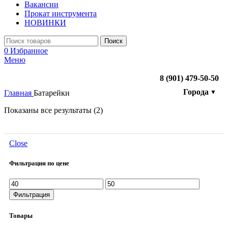
Вакансии
Прокат инструмента
НОВИНКИ
Поиск
0
Избранное
Меню
8 (901) 479-50-50
Города
▼
Главная
Батарейки
Показаны все результаты (2)
Close
Фильтрация по цене
Минимальная
Максимальная
цена
цена
Фильтрация
Товары