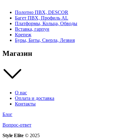
Полотно ПВХ, DESCOR
Багет ПВХ, Профиль AL
Платформы, Кольца, Обводы
Вставка, гарпун
Крепеж
Буры, Биты, Сверла, Лезвия
Магазин
О нас
Оплата и доставка
Контакты
Блог
Вопрос-ответ
Style Elite
©
2025