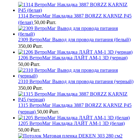
1314 ВетроМаг Накладка 3887 BORZZ KARNIZ P45
(белая)
50,00
₽
шт.
2309 ВетроМаг Вывод для провода питания (белый)
350,00
₽
шт.
1206 ВетроМаг Накладка ЛАЙТ АМ-1 3D (черная)
50,00
₽
шт.
2310 ВетроМаг Вывод для провода питания (черный)
350,00
₽
шт.
1315 ВетроМаг Накладка 3887 BORZZ KARNIZ P45
(черная)
50,00
₽
шт.
1205 ВетроМаг Накладка ЛАЙТ АМ-1 3D (белая)
50,00
₽
шт.