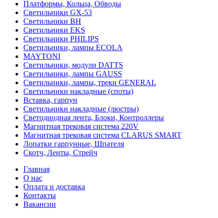
Платформы, Кольца, Обводы
Светильники GX-53
Светильники BH
Светильники EKS
Светильники PHILIPS
Светильники, лампы ECOLA
MAYTONI
Светильники, модули DATTS
Светильники, лампы GAUSS
Светильники, лампы, треки GENERAL
Светильники накладные (споты)
Вставка, гарпун
Светильники накладные (люстры)
Светодиодная лента, Блоки, Контроллеры
Магнитная трековая система 220V
Магнитная трековая система CLARUS SMART
Лопатки гарпунные, Шпателя
Скотч, Ленты, Стрейч
Главная
О нас
Оплата и доставка
Контакты
Вакансии