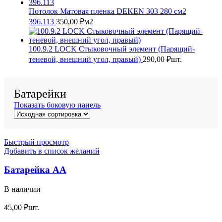
Потолок Матовая пленка DEKEN 303 280 см2
396.113
350,00
₽
м2
100.9.2 LOCK Стыковочный элемент (Парящий-
теневой, внешний угол, правый)
290,00
₽
шт.
Батарейки
Показать боковую панель
Быстрый просмотр
Добавить в список желаний
Батарейка АА
В наличии
45,00
₽
шт.