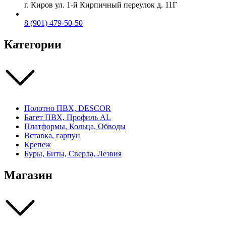
г. Киров ул. 1-й Кирпичный переулок д. 11Г
8 (901) 479-50-50
Категории
Полотно ПВХ, DESCOR
Багет ПВХ, Профиль AL
Платформы, Кольца, Обводы
Вставка, гарпун
Крепеж
Буры, Биты, Сверла, Лезвия
Магазин