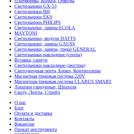
Платформы, Кольца, Обводы
Светильники GX-53
Светильники BH
Светильники EKS
Светильники PHILIPS
Светильники, лампы ECOLA
MAYTONI
Светильники, модули DATTS
Светильники, лампы GAUSS
Светильники, лампы, треки GENERAL
Светильники накладные (споты)
Вставка, гарпун
Светильники накладные (люстры)
Светодиодная лента, Блоки, Контроллеры
Магнитная трековая система 220V
Магнитная трековая система CLARUS SMART
Лопатки гарпунные, Шпателя
Скотч, Ленты, Стрейч
О нас
Блог
Оплата и доставка
Контакты
Вакансии
Прокат инструмента