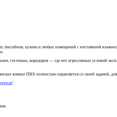
т, бассейнов, кухонь и любых помещений с постоянной влажно
ы.
лен, гостиных, коридоров — где нет агрессивных условий эксп
 жилых комнат ПВХ полностью справляется со своей задачей, д
зуется?
ков.