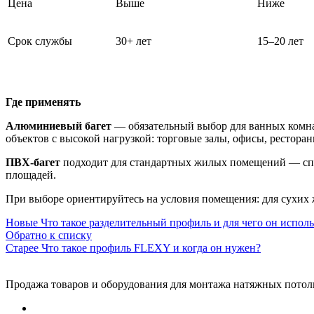
Цена
Выше
Ниже
Срок службы
30+ лет
15–20 лет
Где применять
Алюминиевый багет
— обязательный выбор для ванных комна
объектов с высокой нагрузкой: торговые залы, офисы, ресторан
ПВХ-багет
подходит для стандартных жилых помещений — спа
площадей.
При выборе ориентируйтесь на условия помещения: для сухих
Новые
Что такое разделительный профиль и для чего он исполь
Обратно к списку
Старее
Что такое профиль FLEXY и когда он нужен?
Продажа товаров и оборудования для монтажа натяжных потол