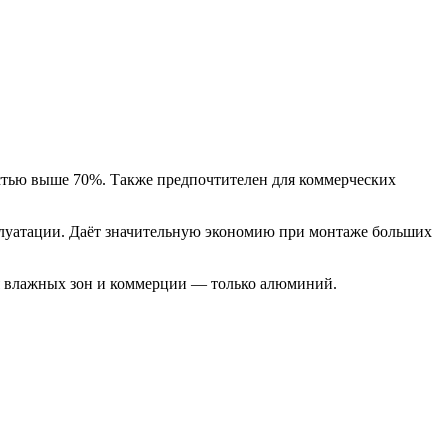
стью выше 70%. Также предпочтителен для коммерческих
луатации. Даёт значительную экономию при монтаже больших
ля влажных зон и коммерции — только алюминий.