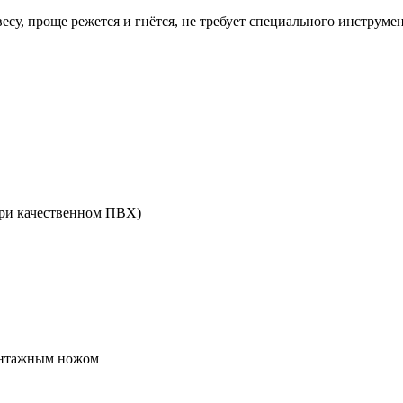
у, проще режется и гнётся, не требует специального инструме
ри качественном ПВХ)
онтажным ножом