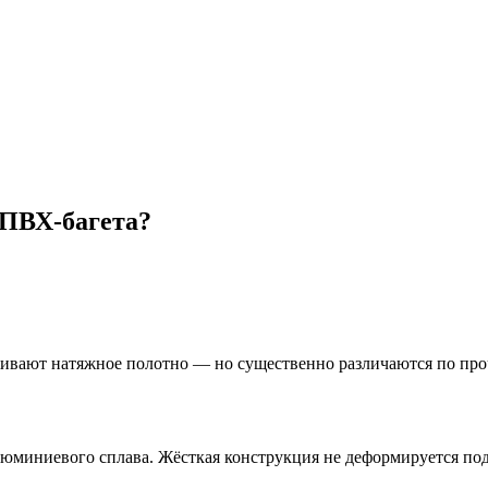
 ПВХ-багета?
ают натяжное полотно — но существенно различаются по проч
люминиевого сплава. Жёсткая конструкция не деформируется под 