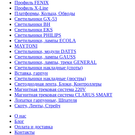
Профиль FENIX
Профиль Х-Line
Платформы, Кольца, Обводы
Светильники GX-53
Светильники BH
Светильники EKS
Светильники PHILIPS
Светильники, лампы ECOLA
MAYTONI
Светильники, модули DATTS
Светильники, лампы GAUSS
Светильники, лампы, треки GENERAL
Светильники накладные (споты)
Вставка, гарпун
Светильники накладные (люстры)
Светодиодная лента, Блоки, Контроллеры
Магнитная трековая система 220V
Магнитная трековая система CLARUS SMART
Лопатки гарпунные, Шпателя
Скотч, Ленты, Стрейч
О нас
Блог
Оплата и доставка
Контакты