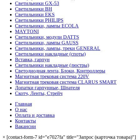
Светильники GX-53
Светильники BH
Светильники EKS
Светильники PHILIPS
Светильники, лампы ECOLA
MAYTONI
Светильники, модули DATTS
Светильники, лампы GAUSS
Светильники, лампы, треки GENERAL
Светильники накладные (споты)
Вставка, гарпун
Светильники накладные (люстры)
Светодиодная лента, Блоки, Контроллеры
Магнитная трековая система 220V
Магнитная трековая система CLARUS SMART
Лопатки гарпунные, Шпателя
Скотч, Ленты, Стрейч
Главная
О нас
Оплата и доставка
Контакты
Вакансии
×
[contact-form-7 id="e7027fa" title="Запрос (карточка товара)"]