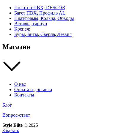
Полотно ПВХ, DESCOR
Багет ПВХ, Профиль AL
Платформы, Кольца, Обводы
Вставка, гарпун
Крепеж
Буры, Биты, Сверла, Лезвия
Магазин
О нас
Оплата и доставка
Контакты
Блог
Вопрос-ответ
Style Elite
©
2025
Закрыть