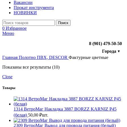
Вакансии
Прокат инструмента
НОВИНКИ
Поиск
0
Избранное
Меню
8 (901) 479-50-50
Города
▼
Главная
Полотно ПВХ, DESCOR
Фактурные цветные
Показаны все результаты (10)
Close
Товары
1314 ВетроМаг Накладка 3887 BORZZ KARNIZ P45
(белая)
50,00
₽
шт.
2309 ВетроМаг Вывод для провода питания (белый)