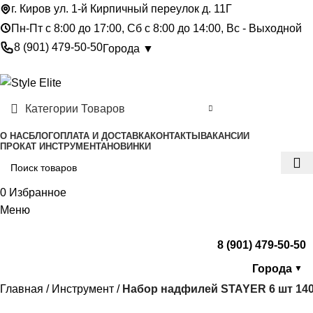
г. Киров ул. 1-й Кирпичный переулок д. 11Г
Пн-Пт с 8:00 до 17:00, Сб с 8:00 до 14:00, Вс - Выходной
8 (901) 479-50-50
Города ▼
Категории Товаров
О НАС
БЛОГ
ОПЛАТА И ДОСТАВКА
КОНТАКТЫ
ВАКАНСИИ
ПРОКАТ ИНСТРУМЕНТА
НОВИНКИ
0
Избранное
Меню
8 (901) 479-50-50
Города
▼
Главная
Инструмент
Набор надфилей STAYER 6 шт 14