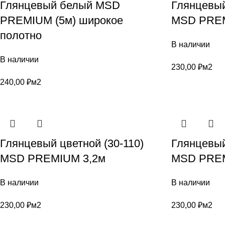
Глянцевый белый MSD
Глянцевый
PREMIUM (5м) широкое
MSD PREM
полотно
В наличии
В наличии
230,00
₽
м2
240,00
₽
м2
Глянцевый цветной (30-110)
Глянцевый
MSD PREMIUM 3,2м
MSD PREM
В наличии
В наличии
230,00
₽
м2
230,00
₽
м2