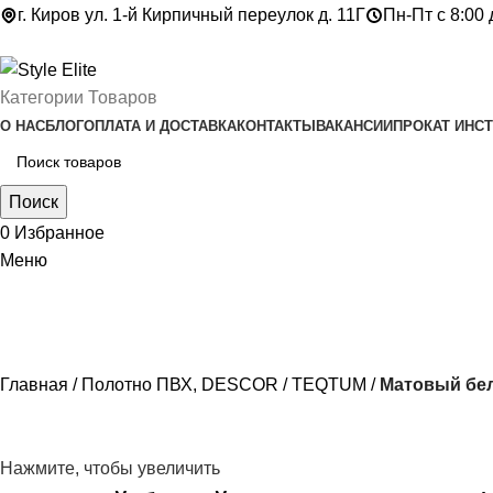
г. Киров ул. 1-й Кирпичный переулок д. 11Г
Пн-Пт с 8:00 
Категории Товаров
О НАС
БЛОГ
ОПЛАТА И ДОСТАВКА
КОНТАКТЫ
ВАКАНСИИ
ПРОКАТ ИНС
Поиск
0
Избранное
Меню
Главная
Полотно ПВХ, DESCOR
TEQTUM
Матовый бел
Нажмите, чтобы увеличить