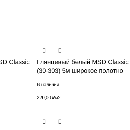
D Classic
Глянцевый белый MSD Classic
(30-303) 5м широкое полотно
В наличии
220,00
₽
м2