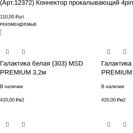
(Арт.12372) Коннектор прокалывающий 4pi
110,00
₽
шт.
РЕКОМЕНДУЕМЫЕ
Галактика белая (303) MSD
Галактика
PREMIUM 3,2м
PREMIUM 
В наличии
В наличии
420,00
₽
м2
420,00
₽
м2