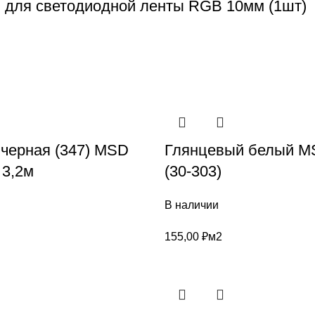
n для светодиодной ленты RGB 10мм (1шт)
 черная (347) MSD
Глянцевый белый MS
3,2м
(30-303)
В наличии
155,00
₽
м2