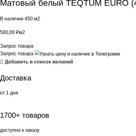
Матовый белый TEQTUM EURO (4
В наличии 450 м2
500,00
₽
м2
Запрос товара
Запрос товара
Добавить в список желаний
Доставка
от 1 дня
1700+ товаров
доступно к заказу