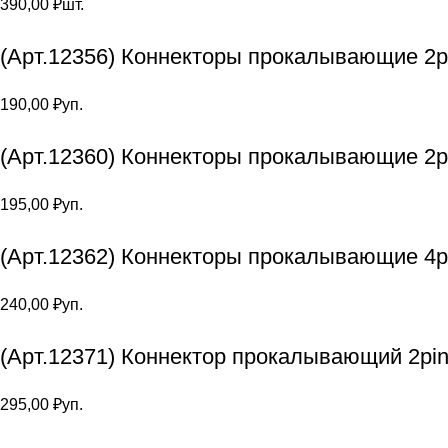
390,00
₽
шт.
(Арт.12356) Коннекторы прокалывающие 2pi
190,00
₽
уп.
(Арт.12360) Коннекторы прокалывающие 2p
195,00
₽
уп.
(Арт.12362) Коннекторы прокалывающие 4p
240,00
₽
уп.
(Арт.12371) Коннектор прокалывающий 2pin
295,00
₽
уп.