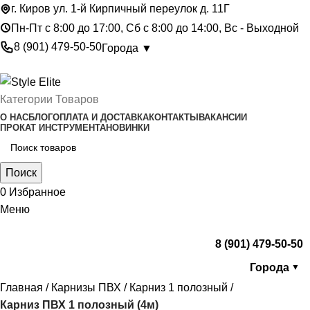
г. Киров ул. 1-й Кирпичный переулок д. 11Г
Пн-Пт с 8:00 до 17:00, Сб с 8:00 до 14:00, Вс - Выходной
8 (901) 479-50-50
Города ▼
Категории Товаров
О НАС
БЛОГ
ОПЛАТА И ДОСТАВКА
КОНТАКТЫ
ВАКАНСИИ
ПРОКАТ ИНСТРУМЕНТА
НОВИНКИ
Поиск
0
Избранное
Меню
8 (901) 479-50-50
Города
▼
Главная
Карнизы ПВХ
Карниз 1 полозный
Карниз ПВХ 1 полозный (4м)