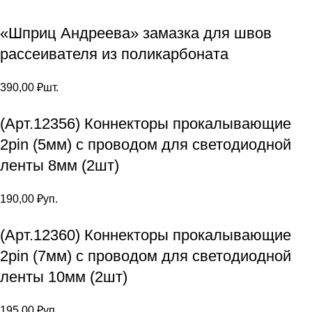
«Шприц Андреева» замазка для швов
рассеивателя из поликарбоната
390,00
₽
шт.
(Арт.12356) Коннекторы прокалывающие
2pin (5мм) с проводом для светодиодной
ленты 8мм (2шт)
190,00
₽
уп.
(Арт.12360) Коннекторы прокалывающие
2pin (7мм) с проводом для светодиодной
ленты 10мм (2шт)
195,00
₽
уп.