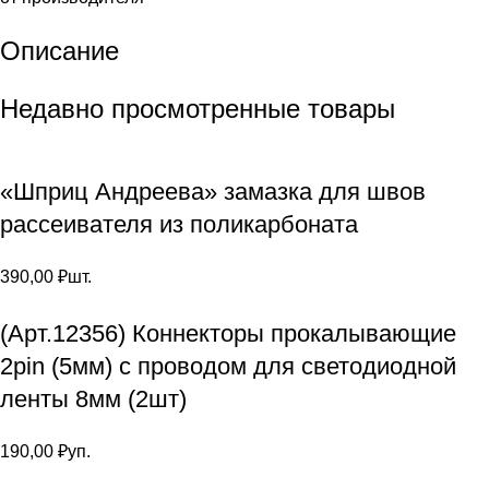
Описание
Недавно просмотренные товары
«Шприц Андреева» замазка для швов
рассеивателя из поликарбоната
390,00
₽
шт.
(Арт.12356) Коннекторы прокалывающие
2pin (5мм) с проводом для светодиодной
ленты 8мм (2шт)
190,00
₽
уп.