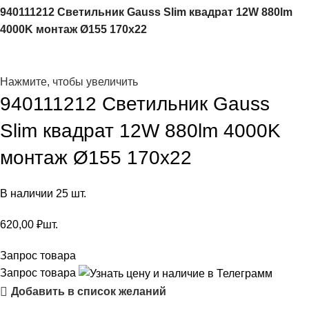
940111212 Светильник Gauss Slim квадрат 12W 880lm
4000K монтаж Ø155 170х22
Нажмите, чтобы увеличить
940111212 Светильник Gauss
Slim квадрат 12W 880lm 4000K
монтаж Ø155 170х22
В наличии 25 шт.
620,00
₽
шт.
Запрос товара
Запрос товара
Добавить в список желаний