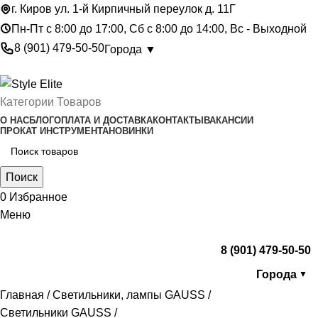
г. Киров ул. 1-й Кирпичный переулок д. 11Г
Пн-Пт с 8:00 до 17:00, Сб с 8:00 до 14:00, Вс - Выходной
8 (901) 479-50-50
Города ▼
Категории Товаров
О НАС
БЛОГ
ОПЛАТА И ДОСТАВКА
КОНТАКТЫ
ВАКАНСИИ
ПРОКАТ ИНСТРУМЕНТА
НОВИНКИ
Поиск
0
Избранное
Меню
8 (901) 479-50-50
Города
▼
Главная
Светильники, лампы GAUSS
Светильники GAUSS