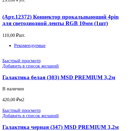
(Арт.12372) Коннектор прокалывающий 4pin
для светодиодной ленты RGB 10мм (1шт)
110,00
₽
шт.
Рекомендуемые
Быстрый просмотр
Добавить в список желаний
Галактика белая (303) MSD PREMIUM 3,2м
В наличии
420,00
₽
м2
Быстрый просмотр
Добавить в список желаний
Галактика черная (347) MSD PREMIUM 3,2м