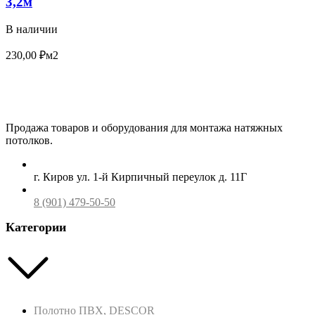
3,2м
В наличии
230,00
₽
м2
Продажа товаров и оборудования для монтажа натяжных
потолков.
г. Киров ул. 1-й Кирпичный переулок д. 11Г
8 (901) 479-50-50
Категории
Полотно ПВХ, DESCOR