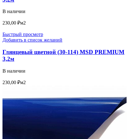
В наличии
230,00
₽
м2
Быстрый просмотр
Добавить в список желаний
Глянцевый цветной (30-114) MSD PREMIUM
3,2м
В наличии
230,00
₽
м2