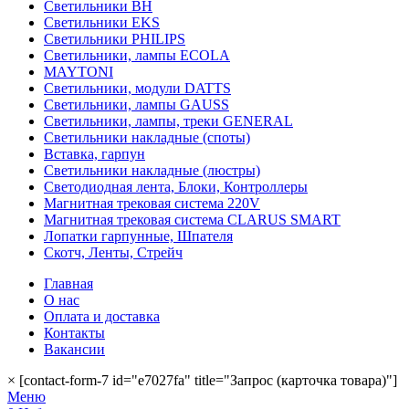
Светильники BH
Светильники EKS
Светильники PHILIPS
Светильники, лампы ECOLA
MAYTONI
Светильники, модули DATTS
Светильники, лампы GAUSS
Светильники, лампы, треки GENERAL
Светильники накладные (споты)
Вставка, гарпун
Светильники накладные (люстры)
Светодиодная лента, Блоки, Контроллеры
Магнитная трековая система 220V
Магнитная трековая система CLARUS SMART
Лопатки гарпунные, Шпателя
Скотч, Ленты, Стрейч
Главная
О нас
Оплата и доставка
Контакты
Вакансии
×
[contact-form-7 id="e7027fa" title="Запрос (карточка товара)"]
Меню