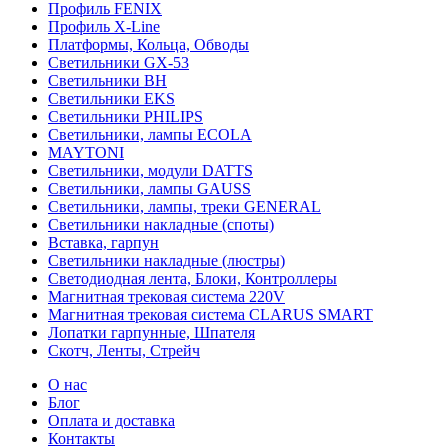
Профиль FENIX
Профиль Х-Line
Платформы, Кольца, Обводы
Светильники GX-53
Светильники BH
Светильники EKS
Светильники PHILIPS
Светильники, лампы ECOLA
MAYTONI
Светильники, модули DATTS
Светильники, лампы GAUSS
Светильники, лампы, треки GENERAL
Светильники накладные (споты)
Вставка, гарпун
Светильники накладные (люстры)
Светодиодная лента, Блоки, Контроллеры
Магнитная трековая система 220V
Магнитная трековая система CLARUS SMART
Лопатки гарпунные, Шпателя
Скотч, Ленты, Стрейч
О нас
Блог
Оплата и доставка
Контакты