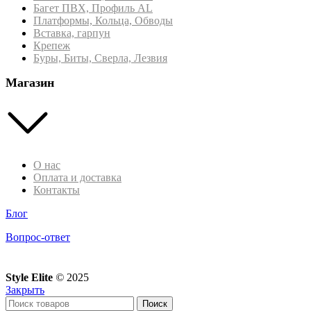
Багет ПВХ, Профиль AL
Платформы, Кольца, Обводы
Вставка, гарпун
Крепеж
Буры, Биты, Сверла, Лезвия
Магазин
О нас
Оплата и доставка
Контакты
Блог
Вопрос-ответ
Style Elite
©
2025
Закрыть
Поиск