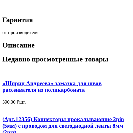
Гарантия
от производителя
Описание
Недавно просмотренные товары
«Шприц Андреева» замазка для швов
рассеивателя из поликарбоната
390,00
₽
шт.
(Арт.12356) Коннекторы прокалывающие 2pin
(5мм) с проводом для светодиодной ленты 8мм
(2шт)