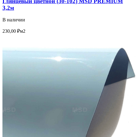
Глянцевый цветной (30-102) MSD PREMIUM
3,2м
В наличии
230,00
₽
м2