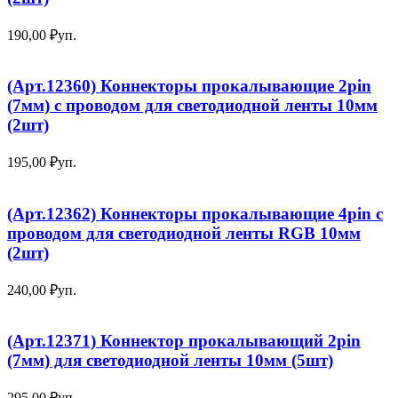
190,00
₽
уп.
(Арт.12360) Коннекторы прокалывающие 2pin
(7мм) с проводом для светодиодной ленты 10мм
(2шт)
195,00
₽
уп.
(Арт.12362) Коннекторы прокалывающие 4pin с
проводом для светодиодной ленты RGB 10мм
(2шт)
240,00
₽
уп.
(Арт.12371) Коннектор прокалывающий 2pin
(7мм) для светодиодной ленты 10мм (5шт)
295,00
₽
уп.