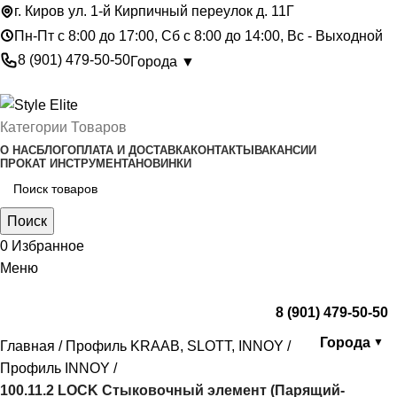
г. Киров ул. 1-й Кирпичный переулок д. 11Г
Пн-Пт с 8:00 до 17:00, Сб с 8:00 до 14:00, Вс - Выходной
8 (901) 479-50-50
Города ▼
Категории Товаров
О НАС
БЛОГ
ОПЛАТА И ДОСТАВКА
КОНТАКТЫ
ВАКАНСИИ
ПРОКАТ ИНСТРУМЕНТА
НОВИНКИ
Поиск
0
Избранное
Меню
8 (901) 479-50-50
Города
▼
Главная
Профиль KRAAB, SLOTT, INNOY
Профиль INNOY
100.11.2 LOCK Стыковочный элемент (Парящий-