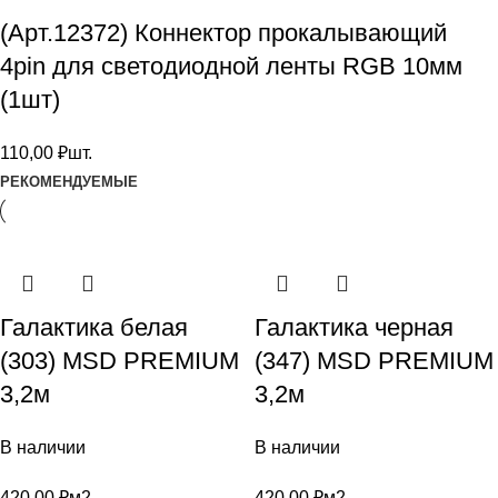
(Арт.12372) Коннектор прокалывающий
4pin для светодиодной ленты RGB 10мм
(1шт)
110,00
₽
шт.
РЕКОМЕНДУЕМЫЕ
Галактика белая
Галактика черная
(303) MSD PREMIUM
(347) MSD PREMIUM
3,2м
3,2м
В наличии
В наличии
420,00
₽
м2
420,00
₽
м2