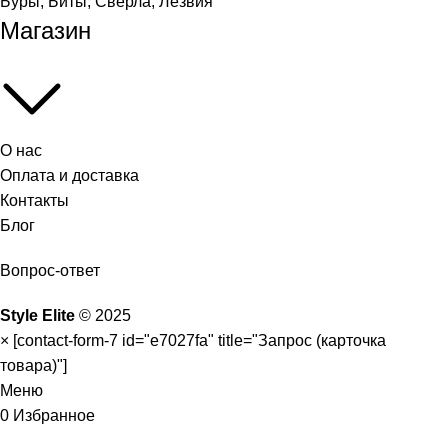
Буры, Биты, Сверла, Лезвия
Магазин
О нас
Оплата и доставка
Контакты
Блог
Вопрос-ответ
Style Elite
©
2025
×
[contact-form-7 id="e7027fa" title="Запрос (карточка
товара)"]
Меню
0
Избранное