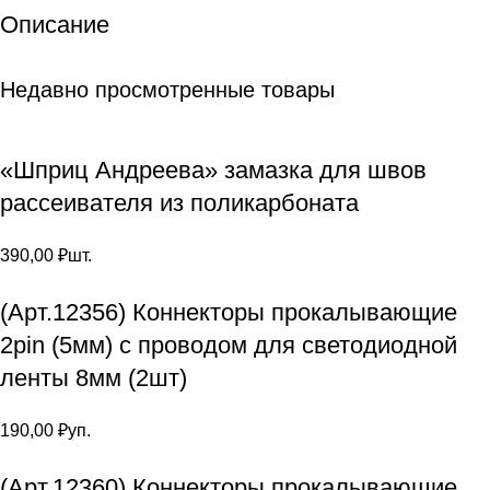
Описание
Недавно просмотренные товары
«Шприц Андреева» замазка для швов
рассеивателя из поликарбоната
390,00
₽
шт.
(Арт.12356) Коннекторы прокалывающие
2pin (5мм) с проводом для светодиодной
ленты 8мм (2шт)
190,00
₽
уп.
(Арт.12360) Коннекторы прокалывающие